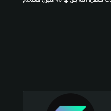
آمنة يثق بها 40 مليون مستخدم