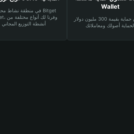
Wallet
في منطقة نشاط محفظة et
Wallet، وفرنا
صندوق حماية بقيمة 300 مليون دولار
أنشطة التوزيع المجاني