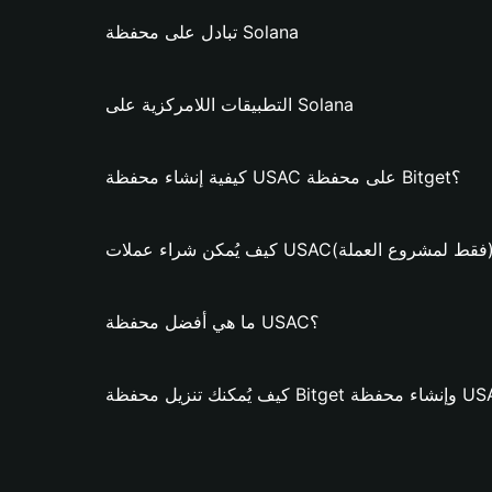
تبادل على محفظة Solana
التطبيقات اللامركزية على Solana
كيفية إنشاء محفظة USAC على محفظة Bitget؟
ُمكن شراء عملات USAC؟ (فقط لمشروع العملة)
ما هي أفضل محفظة USAC؟