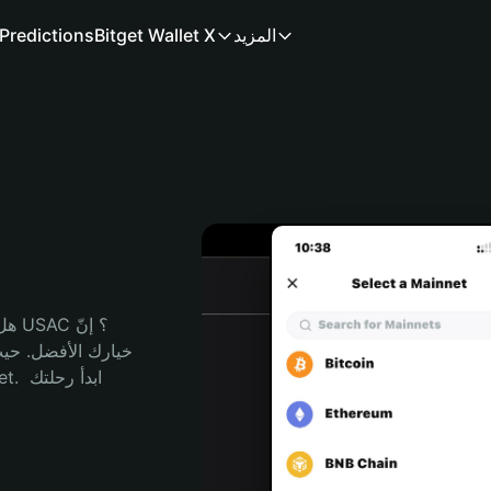
المزيد
Bitget Wallet X
Predictions
هل 