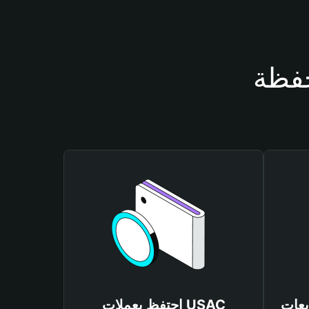
احتفظ بعملات USAC