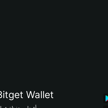
تنزيل تطبيق محفظة tget Wallet