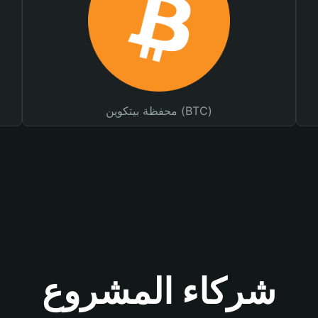
محفظة بيتكوين (BTC)
شركاء المشروع