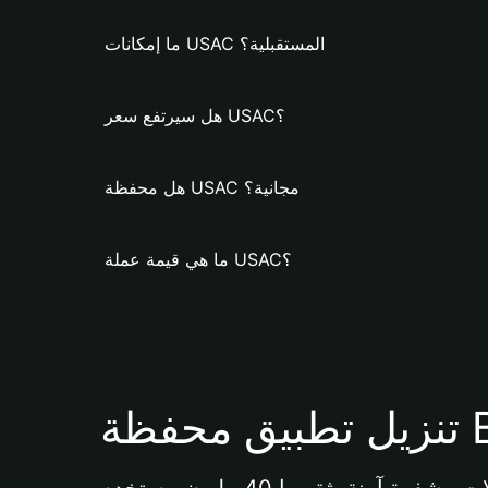
ما إمكانات USAC المستقبلية؟
هل سيرتفع سعر USAC؟
هل محفظة USAC مجانية؟
ما هي قيمة عملة USAC؟
Bi 