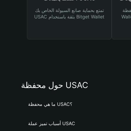
Bitg
تمتع بحماية صانع السيولة الخاص بك
 لك أنواع مختلفة من
USAC بثقة باستخدام Bitget Wallet
حول محفظة USAC
ما هي محفظة USAC؟
أسباب تميز عملة USAC