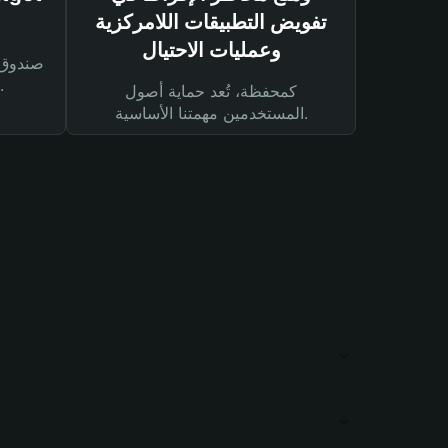
تفويض التطبيقات اللامركزية
وعمليات الاحتيال
لحماية أصولك ومعاملاتك.
كمحفظة، تُعد حماية أصول
المستخدمين مهمتنا الأساسية.