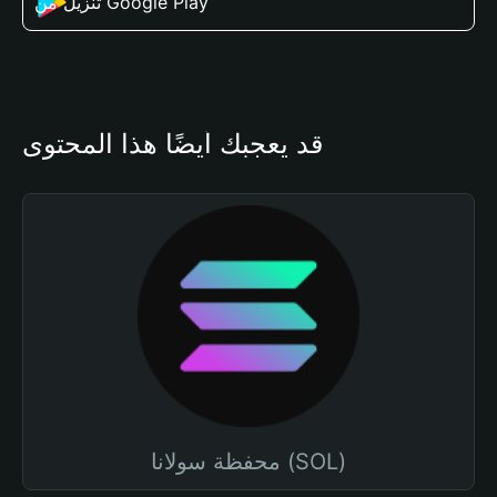
تنزيل من Google Play
قد يعجبك أيضًا هذا المحتوى
محفظة سولانا (SOL)