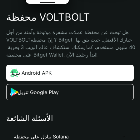
محفظة VOLTBOLT
هل تبحث عن محفظة عملات مشفرة موثوقة وآمنة من أجل 
VOLTBOLT؟ إنّ محفظة Bitget خيارك الأفضل. حيث يثق بها 
40 مليون مستخدم، كما يمكنك استكشاف عالم الويب 3 بحرية 
على محفظة Bitget Wallet. ابدأ رحلتك الآن!
تنزيل Android APK
تنزيل من Google Play
الأسئلة الشائعة
تبادل على محفظة Solana