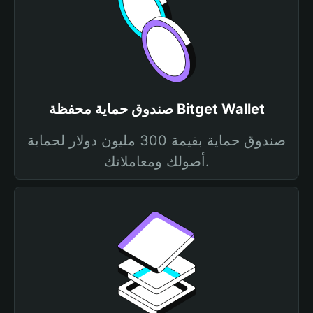
صندوق حماية محفظة Bitget Wallet
صندوق حماية بقيمة 300 مليون دولار لحماية
أصولك ومعاملاتك.