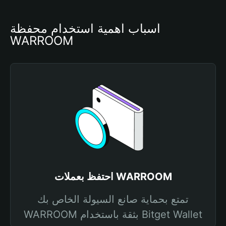
أسباب أهمية استخدام محفظة 
WARROOM
احتفظ بعملات WARROOM
تمتع بحماية صانع السيولة الخاص بك
WARROOM بثقة باستخدام Bitget Wallet