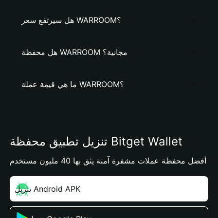
هل سيرتفع سعر WARROOM؟
هل محفظة WARROOM مجانية؟
ما هي قيمة عملة WARROOM؟
تنزيل تطبيق محفظة Bitget Wallet
أفضل محفظة عملات مشفرة آمنة يثق بها 40 مليون مستخدم
تنزيل Android APK