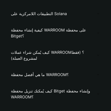
التطبيقات اللامركزية على Solana
كيفية إنشاء محفظة WARROOM على محفظة
Bitget؟
كيف يُمكن شراء عملات WARROOM؟ (فقط
لمشروع العملة)
ما هي أفضل محفظة WARROOM؟
كيف يُمكنك تنزيل محفظة Bitget وإنشاء محفظة
WARROOM؟