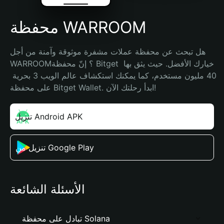
محفظة WARROOM
هل تبحث عن محفظة عملات مشفرة موثوقة وآمنة من أجل 
WARROOM؟ إنّ محفظة Bitget خيارك الأفضل. حيث يثق بها 
40 مليون مستخدم، كما يمكنك استكشاف عالم الويب 3 بحرية 
على محفظة Bitget Wallet. ابدأ رحلتك الآن!
تنزيل Android APK
تنزيل من Google Play
الأسئلة الشائعة
تبادل على محفظة Solana