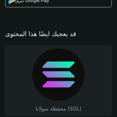
تنزيل من Google Play
قد يعجبك أيضًا هذا المحتوى
محفظة سولانا (SOL)