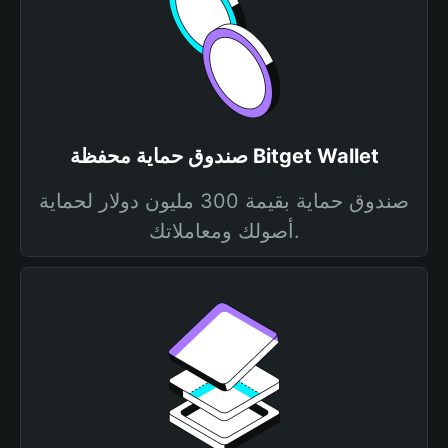
صندوق حماية محفظة Bitget Wallet
صندوق حماية بقيمة 300 مليون دولار لحماية
أصولك ومعاملاتك.