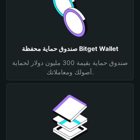
صندوق حماية محفظة Bitget Wallet
صندوق حماية بقيمة 300 مليون دولار لحماية
أصولك ومعاملاتك.