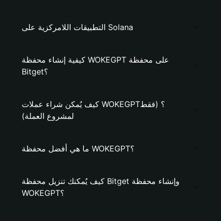
التطبيقات اللامركزية على Solana
كيفية إنشاء محفظة WOKEGPT على محفظة
Bitget؟
كيف يُمكن شراء عملات WOKEGPT؟ (فقط
لمشروع العملة)
ما هي أفضل محفظة WOKEGPT؟
كيف يُمكنك تنزيل محفظة Bitget وإنشاء محفظة
WOKEGPT؟