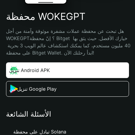
محفظة WOKEGPT
هل تبحث عن محفظة عملات مشفرة موثوقة وآمنة من أجل 
WOKEGPT؟ إنّ محفظة Bitget خيارك الأفضل. حيث يثق بها 
40 مليون مستخدم، كما يمكنك استكشاف عالم الويب 3 بحرية 
على محفظة Bitget Wallet. ابدأ رحلتك الآن!
تنزيل Android APK
تنزيل من Google Play
الأسئلة الشائعة
تبادل على محفظة Solana