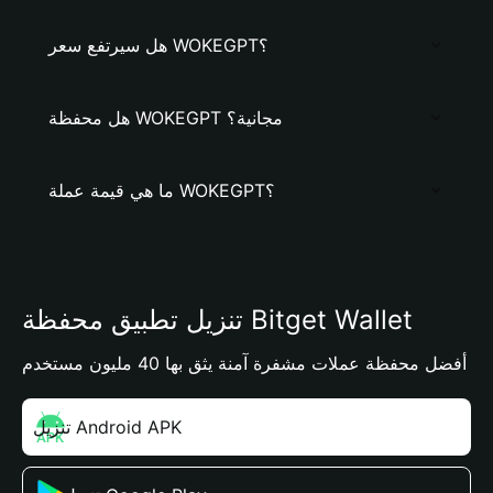
هل سيرتفع سعر WOKEGPT؟
هل محفظة WOKEGPT مجانية؟
ما هي قيمة عملة WOKEGPT؟
تنزيل تطبيق محفظة Bitget Wallet
أفضل محفظة عملات مشفرة آمنة يثق بها 40 مليون مستخدم
تنزيل Android APK