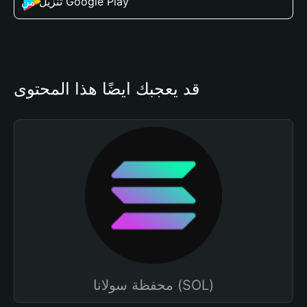
تنزيل من Google Play
قد يعجبك أيضًا هذا المحتوى
محفظة سولانا (SOL)