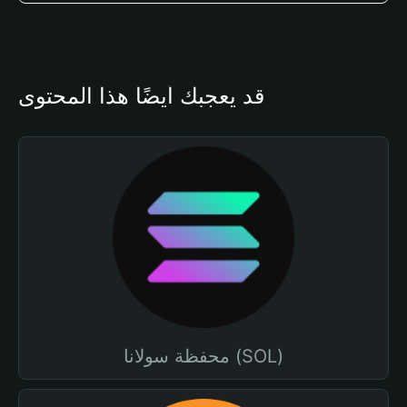
قد يعجبك أيضًا هذا المحتوى
محفظة سولانا (SOL)