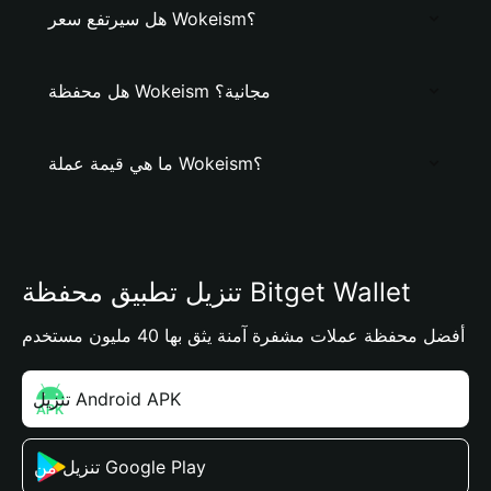
هل سيرتفع سعر Wokeism؟
هل محفظة Wokeism مجانية؟
ما هي قيمة عملة Wokeism؟
تنزيل تطبيق محفظة Bitget Wallet
أفضل محفظة عملات مشفرة آمنة يثق بها 40 مليون مستخدم
تنزيل Android APK
تنزيل من Google Play