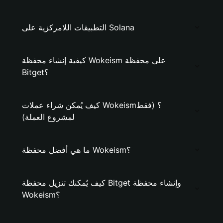
التطبيقات اللامركزية على Solana
كيفية إنشاء محفظة Wokeism على محفظة
Bitget؟
كيف يُمكن شراء عملات Wokeism؟ (فقط
لمشروع العملة)
ما هي أفضل محفظة Wokeism؟
كيف يُمكنك تنزيل محفظة Bitget وإنشاء محفظة
Wokeism؟