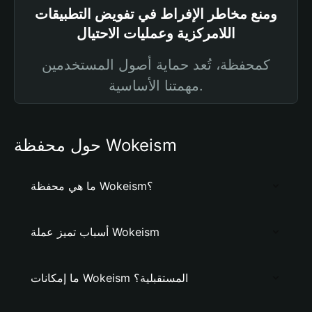
ومنع مخاطر الإفراط في تفويض التطبيقات
اللامركزية وعمليات الاحتيال
كمحفظة، تُعد حماية أصول المستخدمين
مهمتنا الأساسية.
حول محفظة Wokeism
ما هي محفظة Wokeism؟
أسباب تميز عملة Wokeism
ما إمكانات Wokeism المستقبلية؟