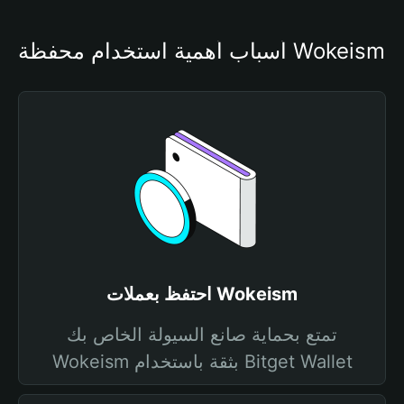
أسباب أهمية استخدام محفظة Wokeism
احتفظ بعملات Wokeism
تمتع بحماية صانع السيولة الخاص بك
Wokeism بثقة باستخدام Bitget Wallet