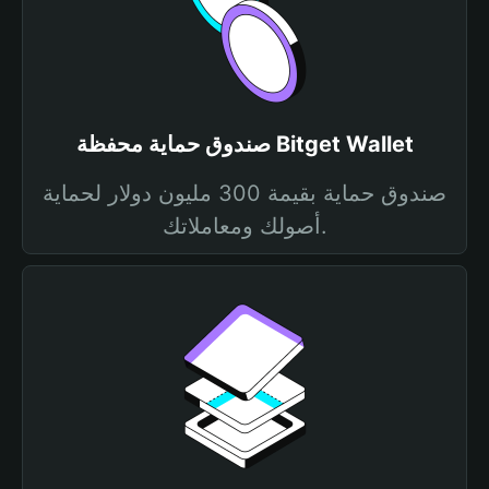
صندوق حماية محفظة Bitget Wallet
صندوق حماية بقيمة 300 مليون دولار لحماية
أصولك ومعاملاتك.