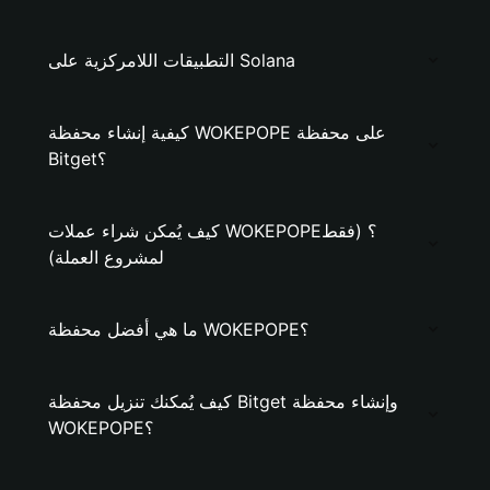
التطبيقات اللامركزية على Solana
كيفية إنشاء محفظة WOKEPOPE على محفظة
Bitget؟
كيف يُمكن شراء عملات WOKEPOPE؟ (فقط
لمشروع العملة)
ما هي أفضل محفظة WOKEPOPE؟
كيف يُمكنك تنزيل محفظة Bitget وإنشاء محفظة
WOKEPOPE؟