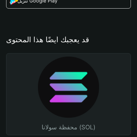
تنزيل من Google Play
قد يعجبك أيضًا هذا المحتوى
محفظة سولانا (SOL)