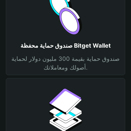
صندوق حماية محفظة Bitget Wallet
صندوق حماية بقيمة 300 مليون دولار لحماية
أصولك ومعاملاتك.