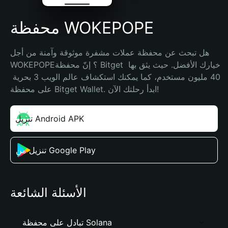
محفظة WOKEPOPE
هل تبحث عن محفظة عملات مشفرة موثوقة وآمنة من أجل 
WOKEPOPE؟ إنّ محفظة Bitget خيارك الأفضل. حيث يثق بها 
40 مليون مستخدم، كما يمكنك استكشاف عالم الويب 3 بحرية 
على محفظة Bitget Wallet. ابدأ رحلتك الآن!
تنزيل Android APK
تنزيل من Google Play
الأسئلة الشائعة
تبادل على محفظة Solana