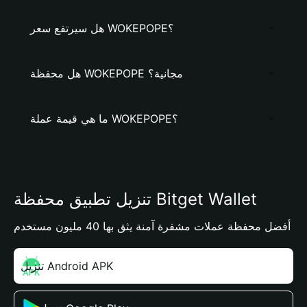
هل سيرتفع سعر WOKEPOPE؟
هل محفظة WOKEPOPE مجانية؟
ما هي قيمة عملة WOKEPOPE؟
تنزيل تطبيق محفظة Bitget Wallet
أفضل محفظة عملات مشفرة آمنة يثق بها 40 مليون مستخدم
تنزيل Android APK