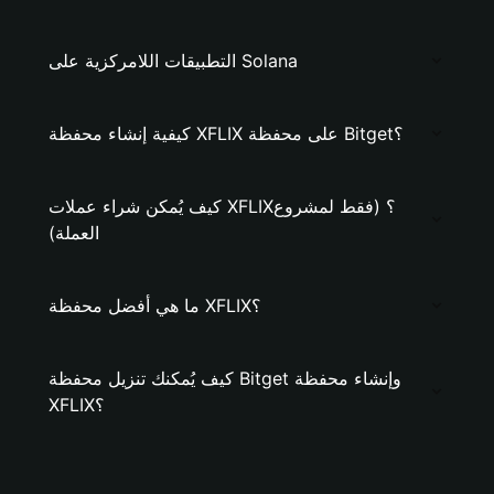
التطبيقات اللامركزية على Solana
كيفية إنشاء محفظة XFLIX على محفظة Bitget؟
كيف يُمكن شراء عملات XFLIX؟ (فقط لمشروع
العملة)
ما هي أفضل محفظة XFLIX؟
كيف يُمكنك تنزيل محفظة Bitget وإنشاء محفظة
XFLIX؟