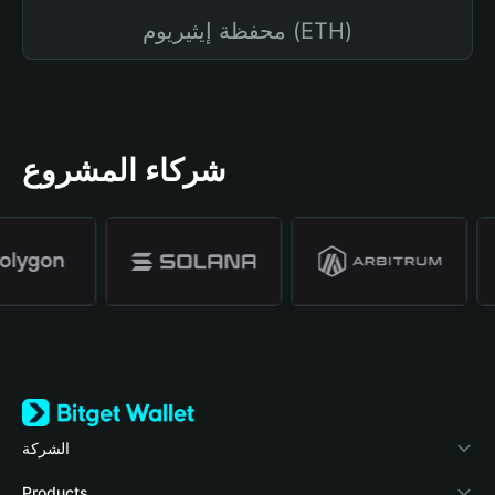
محفظة إيثيريوم (ETH)
شركاء المشروع
الشركة
نبذة عن محفظة Bitget
Products