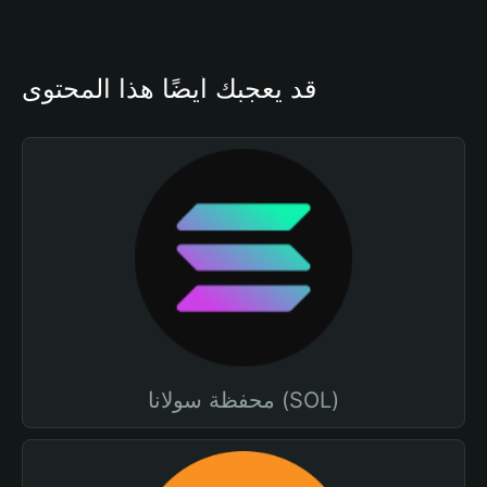
قد يعجبك أيضًا هذا المحتوى
محفظة سولانا (SOL)