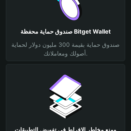
صندوق حماية محفظة Bitget Wallet
صندوق حماية بقيمة 300 مليون دولار لحماية
أصولك ومعاملاتك.
ومنع مخاطر الإفراط في تفويض التطبيقات