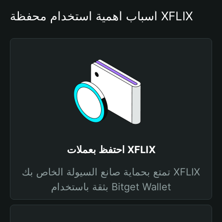
أسباب أهمية استخدام محفظة XFLIX
احتفظ بعملات XFLIX
تمتع بحماية صانع السيولة الخاص بك XFLIX
بثقة باستخدام Bitget Wallet