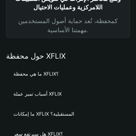
اللامركزية وعمليات الاحتيال
كمحفظة، تُعد حماية أصول المستخدمين
مهمتنا الأساسية.
حول محفظة XFLIX
ما هي محفظة XFLIX؟
أسباب تميز عملة XFLIX
ما إمكانات XFLIX المستقبلية؟
هل سيرتفع سعر XFLIX؟