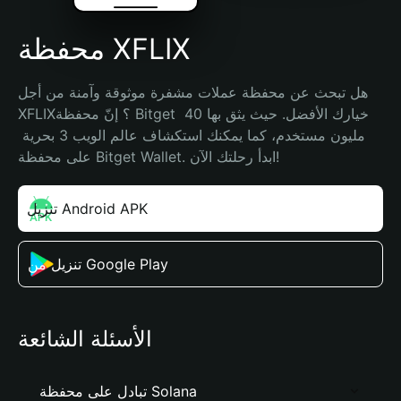
محفظة XFLIX
هل تبحث عن محفظة عملات مشفرة موثوقة وآمنة من أجل 
XFLIX؟ إنّ محفظة Bitget خيارك الأفضل. حيث يثق بها 40 
مليون مستخدم، كما يمكنك استكشاف عالم الويب 3 بحرية 
على محفظة Bitget Wallet. ابدأ رحلتك الآن!
تنزيل Android APK
تنزيل من Google Play
الأسئلة الشائعة
تبادل على محفظة Solana