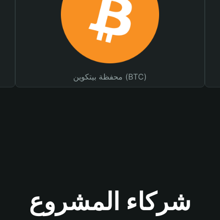
محفظة بيتكوين (BTC)
شركاء المشروع