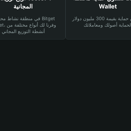
Wallet
المجانية
صندوق حماية بقيمة 300 مليون دولار
في منطقة نشاط محفظة et
Wallet، وفرنا
أنشطة التوزيع المجاني