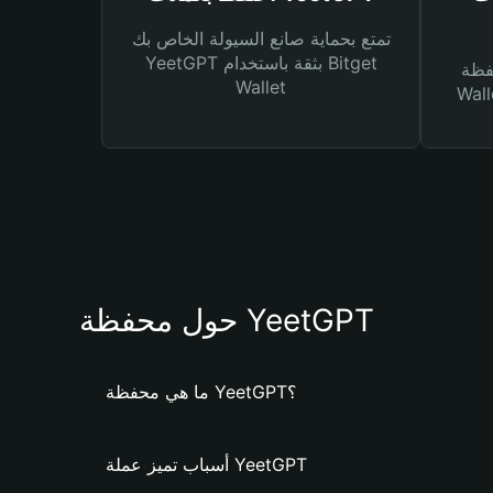
تمتع بحماية صانع السيولة الخاص بك
YeetGPT بثقة باستخدام Bitget
Bitg
Wallet
 لك أنواع مختلفة من
حول محفظة YeetGPT
ما هي محفظة YeetGPT؟
أسباب تميز عملة YeetGPT