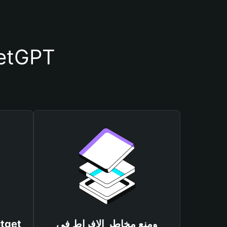
أسباب أهمية استخدام م
ومنع مخاطر الإفراط في