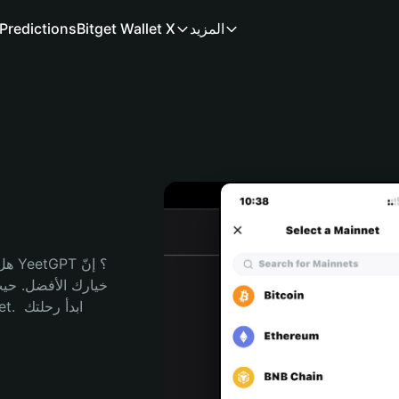
المزيد
Bitget Wallet X
Predictions
هل 