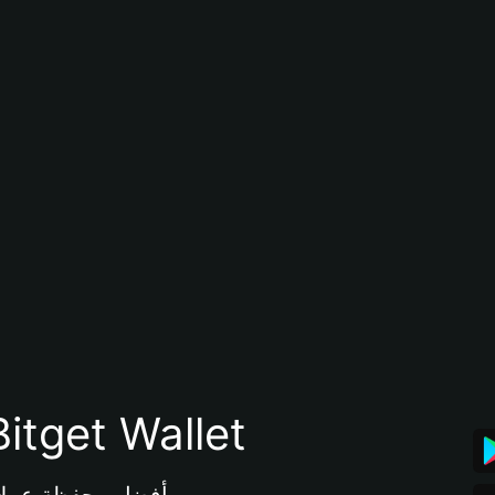
تنزيل تطبيق محفظة tget Wallet