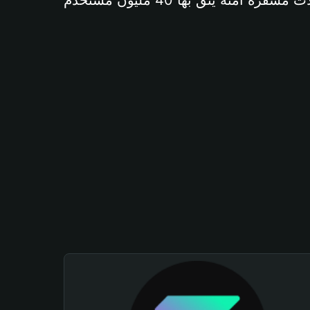
آمنة يثق بها 40 مليون مستخدم