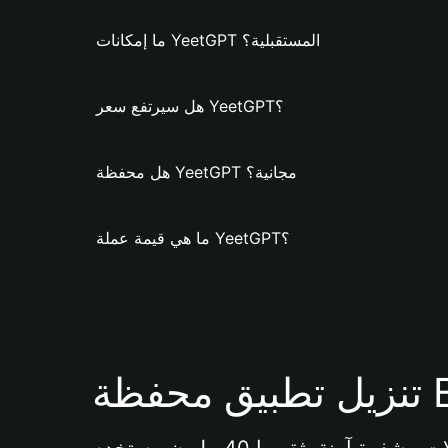
ما إمكانات YeetGPT المستقبلية؟
هل سيرتفع سعر YeetGPT؟
هل محفظة YeetGPT مجانية؟
ما هي قيمة عملة YeetGPT؟
Bi 