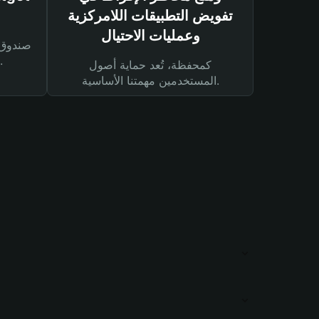
تفويض التطبيقات اللامركزية
وعمليات الاحتيال
لحماية أصولك ومعاملاتك.
كمحفظة، تُعد حماية أصول
المستخدمين مهمتنا الأساسية.