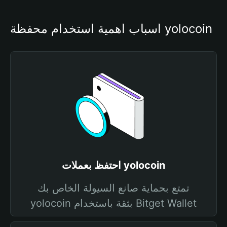
أسباب أهمية استخدام محفظة yolocoin
احتفظ بعملات yolocoin
تمتع بحماية صانع السيولة الخاص بك
yolocoin بثقة باستخدام Bitget Wallet