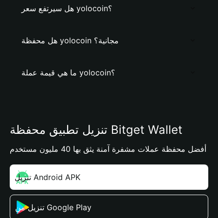
هل سيرتفع سعر yolocoin؟
هل محفظة yolocoin مجانية؟
ما هي قيمة عملة yolocoin؟
تنزيل تطبيق محفظة Bitget Wallet
أفضل محفظة عملات مشفرة آمنة يثق بها 40 مليون مستخدم
تنزيل Android APK
تنزيل من Google Play