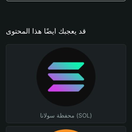
قد يعجبك أيضًا هذا المحتوى
محفظة سولانا (SOL)