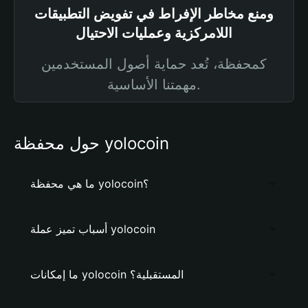
ومنع مخاطر الإفراط في تفويض التطبيقات
اللامركزية وعمليات الاحتيال
كمحفظة، تُعد حماية أصول المستخدمين
مهمتنا الأساسية.
حول محفظة yolocoin
ما هي محفظة yolocoin؟
أسباب تميز عملة yolocoin
ما إمكانات yolocoin المستقبلية؟