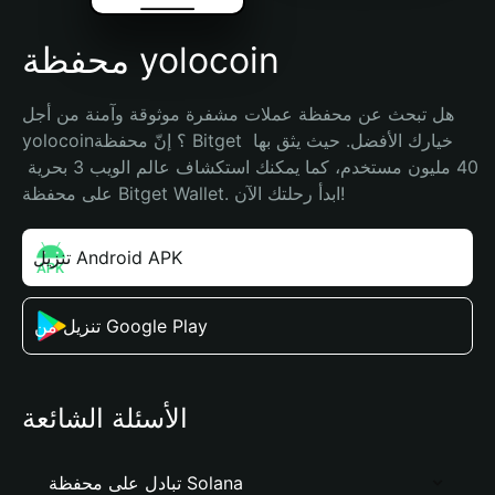
محفظة yolocoin
هل تبحث عن محفظة عملات مشفرة موثوقة وآمنة من أجل 
yolocoin؟ إنّ محفظة Bitget خيارك الأفضل. حيث يثق بها 
40 مليون مستخدم، كما يمكنك استكشاف عالم الويب 3 بحرية 
على محفظة Bitget Wallet. ابدأ رحلتك الآن!
تنزيل Android APK
تنزيل من Google Play
الأسئلة الشائعة
تبادل على محفظة Solana