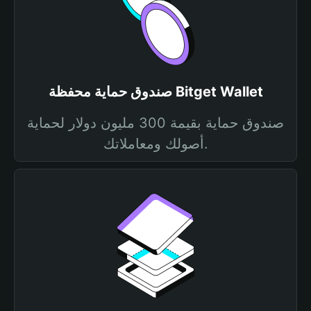
صندوق حماية محفظة Bitget Wallet
صندوق حماية بقيمة 300 مليون دولار لحماية
أصولك ومعاملاتك.