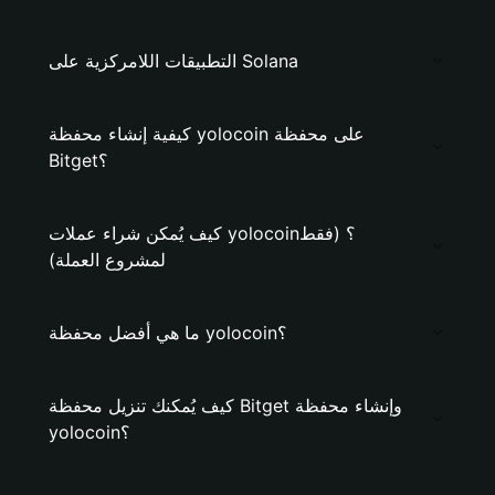
التطبيقات اللامركزية على Solana
كيفية إنشاء محفظة yolocoin على محفظة
Bitget؟
كيف يُمكن شراء عملات yolocoin؟ (فقط
لمشروع العملة)
ما هي أفضل محفظة yolocoin؟
كيف يُمكنك تنزيل محفظة Bitget وإنشاء محفظة
yolocoin؟