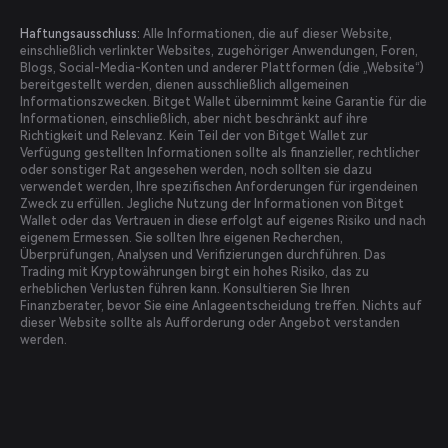
Haftungsausschluss:
Alle Informationen, die auf dieser Website,
einschließlich verlinkter Websites, zugehöriger Anwendungen, Foren,
Blogs, Social-Media-Konten und anderer Plattformen (die „Website“)
bereitgestellt werden, dienen ausschließlich allgemeinen
Informationszwecken. Bitget Wallet übernimmt keine Garantie für die
Informationen, einschließlich, aber nicht beschränkt auf ihre
Richtigkeit und Relevanz. Kein Teil der von Bitget Wallet zur
Verfügung gestellten Informationen sollte als finanzieller, rechtlicher
oder sonstiger Rat angesehen werden, noch sollten sie dazu
verwendet werden, Ihre spezifischen Anforderungen für irgendeinen
Zweck zu erfüllen. Jegliche Nutzung der Informationen von Bitget
Wallet oder das Vertrauen in diese erfolgt auf eigenes Risiko und nach
eigenem Ermessen. Sie sollten Ihre eigenen Recherchen,
Überprüfungen, Analysen und Verifizierungen durchführen. Das
Trading mit Kryptowährungen birgt ein hohes Risiko, das zu
erheblichen Verlusten führen kann. Konsultieren Sie Ihren
Finanzberater, bevor Sie eine Anlageentscheidung treffen. Nichts auf
dieser Website sollte als Aufforderung oder Angebot verstanden
werden.