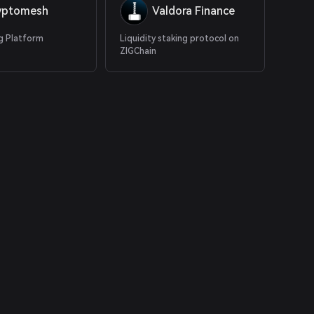
yptomesh
Valdora Finance
g Platform
Liquidity staking protocol on
ZIGChain