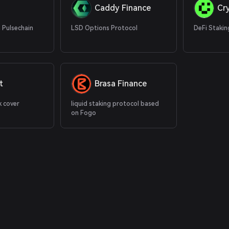
Caddy Finance
Cr
 Pulsechain
LSD Options Protocol
DeFi Stakin
t
Brasa Finance
k cover
liquid staking protocol based
on Fogo