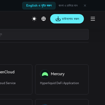
বাংলা এ চালিয়ে যান
English এ সুইচ করুন
ডাউনলোড করুন
genCloud
Mercury
loud Service
Hyperliquid DeFi Application