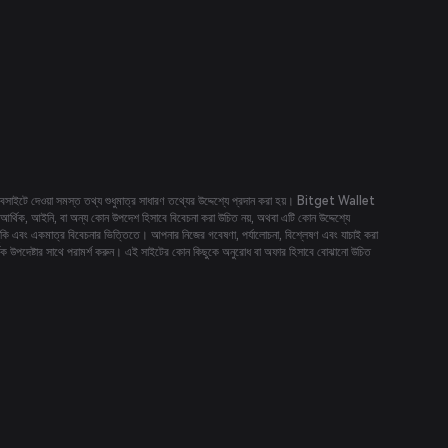
 ওয়েবসাইটে দেওয়া সমস্ত তথ্য শুধুমাত্র সাধারণ তথ্যের উদ্দেশ্যে প্রদান করা হয়। Bitget Wallet
 আর্থিক, আইনি, বা অন্য কোন উপদেশ হিসাবে বিবেচনা করা উচিত নয়, অথবা এটি কোন উদ্দেশ্যে
ঁকি এবং একমাত্র বিবেচনার ভিত্তিতে। আপনার নিজের গবেষণা, পর্যালোচনা, বিশ্লেষণ এবং যাচাই করা
্থিক উপদেষ্টার সাথে পরামর্শ করুন। এই সাইটের কোন কিছুকে অনুরোধ বা অফার হিসাবে বোঝানো উচিত