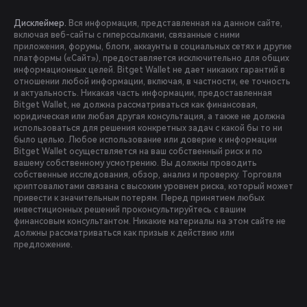
Дисклеймер.
Вся информация, представленная на данном сайте,
включая веб-сайты с гиперссылками, связанные с ними
приложения, форумы, блоги, аккаунты в социальных сетях и другие
платформы («Сайт»), предоставляется исключительно для общих
информационных целей. Bitget Wallet не дает никаких гарантий в
отношении любой информации, включая, в частности, ее точность
и актуальность. Никакая часть информации, предоставленная
Bitget Wallet, не должна рассматриваться как финансовая,
юридическая или любая другая консультация, а также не должна
использоваться для решения конкретных задач с какой бы то ни
было целью. Любое использование или доверие к информации
Bitget Wallet осуществляется на ваш собственный риск и по
вашему собственному усмотрению. Вы должны проводить
собственные исследования, обзор, анализ и проверку. Торговля
криптовалютами связана с высоким уровнем риска, который может
привести к значительным потерям. Перед принятием любых
инвестиционных решений проконсультируйтесь с вашим
финансовым консультантом. Никакие материалы на этом сайте не
должны рассматриваться как призыв к действию или
предложение.