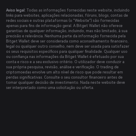
Aviso legal:
Todas as informações fornecidas neste website, incluindo
links para websites, aplicações relacionadas, fóruns, blogs, contas de
redes sociais e outras plataformas (o "Website") são fornecidas
apenas para fins de informação geral. A Bitget Wallet não oferece
garantias de qualquer informação, incluindo, mas não limitado, à sua
precisão e relevância. Nenhuma parte da informação fornecida pela
Bitget Wallet deve ser considerada como aconselhamento financeiro,
legal ou qualquer outro conselho, nem deve ser usada para satisfazer
os seus requisitos específicos para qualquer finalidade. Qualquer uso
ou confiança nas informações da Bitget Wallet é efetuado por sua
conta e risco e a seu exclusivo critério. O utilizador deve conduzir a
sua própria pesquisa, revisão, análise e verificação. O trading de
criptomoedas envolve um alto nível de risco que pode resultar em
perdas significativas. Consulte o seu consultor financeiro antes de
tomar qualquer decisão de investimento. Nada neste website deve
ser interpretado como uma solicitação ou oferta.