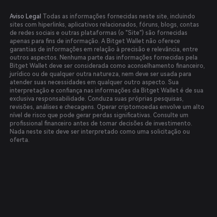
Aviso Legal
Todas as informações fornecidas neste site, incluindo
sites com hiperlinks, aplicativos relacionados, fóruns, blogs, contas
de redes sociais e outras plataformas (o "Site") são fornecidas
apenas para fins de informação. A Bitget Wallet não oferece
garantias de informações em relação à precisão e relevância, entre
outros aspectos. Nenhuma parte das informações fornecidas pela
Bitget Wallet deve ser considerada como aconselhamento financeiro,
jurídico ou de qualquer outra natureza, nem deve ser usada para
atender suas necessidades em qualquer outro aspecto. Sua
interpretação e confiança nas informações da Bitget Wallet é de sua
exclusiva responsabilidade. Conduza suas próprias pesquisas,
revisões, análises e checagens. Operar criptomoedas envolve um alto
nível de risco que pode gerar perdas significativas. Consulte um
profissional financeiro antes de tomar decisões de investimento.
Nada neste site deve ser interpretado como uma solicitação ou
oferta.