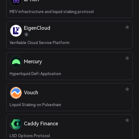
MEV infrastructure and liquid staking protocol
EigenCloud
Verifiable Cloud Service Platform
Mercury
Hyperliquid DeFi Application
Vouch
Liquid Staking on Pulsechain
Caddy Finance
LSD Options Protocol