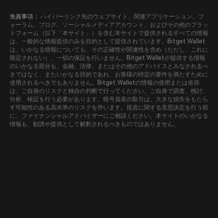
免責事項：
ハイパーリンク先のウェブサイト、関連アプリケーション、フ
ォーラム、ブログ、ソーシャルメディアアカウント、およびその他のプラッ
トフォーム（以下「本サイト」）を含む本サイトで提供されるすべての情報
は、一般的な情報提供のみを目的として提供されています。Bitget Wallet
は、いかなる情報についても、その正確性や関連性を含め（ただし、これに
限定されない）、一切の保証を行いません。Bitget Walletが提供する情報
のいかなる部分も、金融、法律、またはその他のアドバイスとみなされるべ
きではなく、またいかなる目的であれ、お客様の特定の要件を満たすために
使用されるべきでもありません。Bitget Walletの情報の使用または依存
は、ご自身のリスクと独自の判断で行ってください。ご自身で調査、検討、
分析、検証を行う必要があります。暗号資産の取引は、大きな損失をもたら
す可能性のある高水準のリスクを伴います。投資に関する意思決定を行う前
に、ファイナンシャルアドバイザーにご相談ください。本サイトのいかなる
情報も、勧誘や提供として解釈されるべきものではありません。