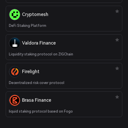
Cryptomesh
DeFi Staking Platform
Valdora Finance
Liquidity staking protocol on ZIGChain
Firelight
Decentralized risk cover protocol
Brasa Finance
liquid staking protocol based on Fogo