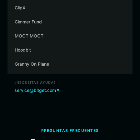
ClipX
Cimmer Fund
MOOT MOOT
Hoodbit
Granny On Plane
¿NECESITAS AYUDA?
service@bitget.com
PREGUNTAS FRECUENTES