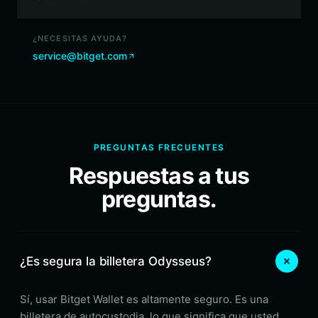
¿NECESITAS AYUDA?
service@bitget.com
PREGUNTAS FRECUENTES
Respuestas a tus
preguntas.
¿Es segura la billetera Odysseus?
Sí, usar Bitget Wallet es altamente seguro. Es una
billetera de autocustodia, lo que significa que usted