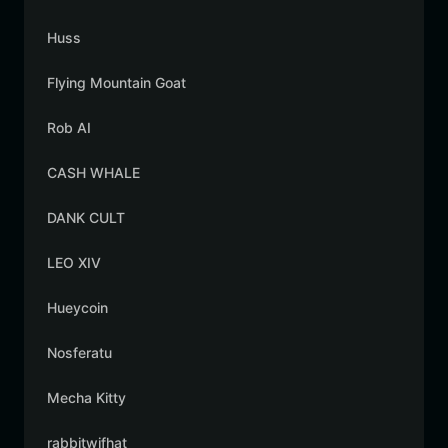
Huss
Flying Mountain Goat
Rob AI
CASH WHALE
DANK CULT
LEO XIV
Hueycoin
Nosferatu
Mecha Kitty
rabbitwifhat