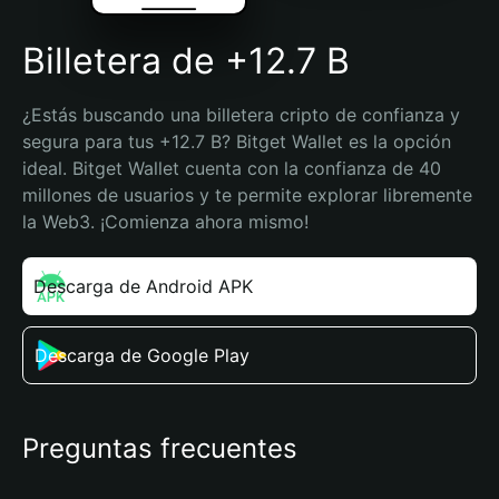
Billetera de +12.7 B
¿Estás buscando una billetera cripto de confianza y 
segura para tus +12.7 B? Bitget Wallet es la opción 
ideal. Bitget Wallet cuenta con la confianza de 40 
millones de usuarios y te permite explorar libremente 
la Web3. ¡Comienza ahora mismo!
Descarga de Android APK
Descarga de Google Play
Preguntas frecuentes