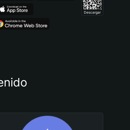
Descargar
tenido