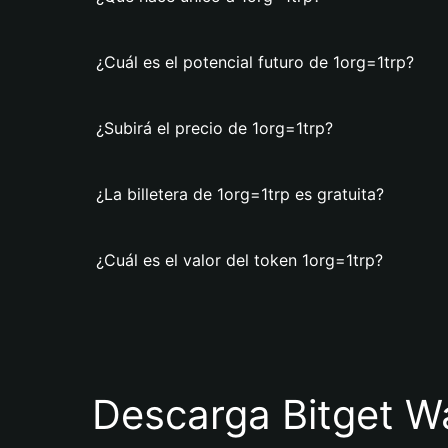
¿Cuál es el potencial futuro de 1org=1trp?
¿Subirá el precio de 1org=1trp?
¿La billetera de 1org=1trp es gratuita?
¿Cuál es el valor del token 1org=1trp?
Descarga Bitget Wa