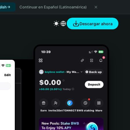
lish
Continuar en Español (Latinoamérica)
Descargar ahora