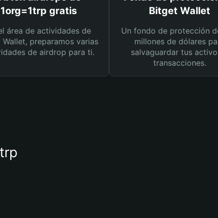
1org=1trp gratis
Bitget Wallet
el área de actividades de
Un fondo de protección d
t Wallet, preparamos varias
millones de dólares pa
vidades de airdrop para ti.
salvaguardar tus activo
transacciones.
trp