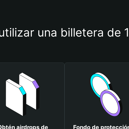
tilizar una billetera de
Obtén airdrops de
Fondo de protecció