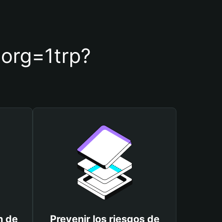
 1org=1trp?
n de
Prevenir los riesgos de