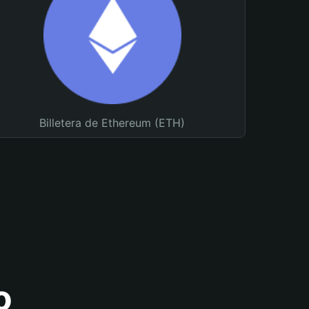
Billetera de Ethereum (ETH)
o