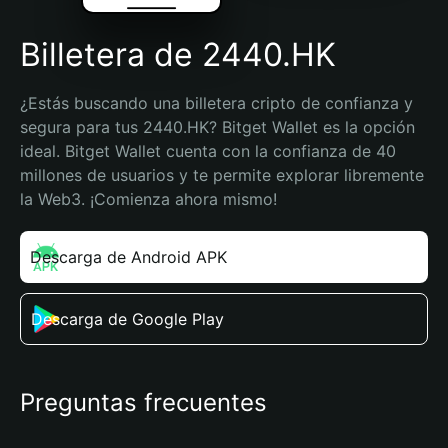
Billetera de 2440.HK
¿Estás buscando una billetera cripto de confianza y 
segura para tus 2440.HK? Bitget Wallet es la opción 
ideal. Bitget Wallet cuenta con la confianza de 40 
millones de usuarios y te permite explorar libremente 
la Web3. ¡Comienza ahora mismo!
Descarga de Android APK
Descarga de Google Play
Preguntas frecuentes