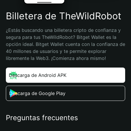
Billetera de TheWildRobot
¿Estás buscando una billetera cripto de confianza y 
segura para tus TheWildRobot? Bitget Wallet es la 
opción ideal. Bitget Wallet cuenta con la confianza de 
40 millones de usuarios y te permite explorar 
libremente la Web3. ¡Comienza ahora mismo!
Descarga de Android APK
Descarga de Google Play
Preguntas frecuentes