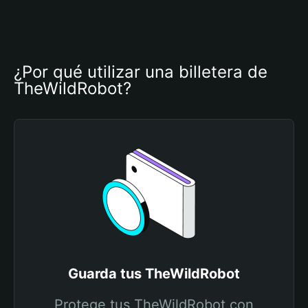
¿Por qué utilizar una billetera de 
TheWildRobot?
Guarda tus TheWildRobot
Protege tus TheWildRobot con