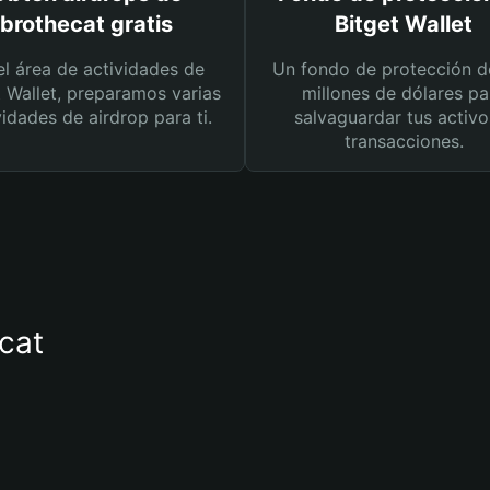
brothecat gratis
Bitget Wallet
el área de actividades de
Un fondo de protección d
t Wallet, preparamos varias
millones de dólares pa
vidades de airdrop para ti.
salvaguardar tus activo
transacciones.
ecat