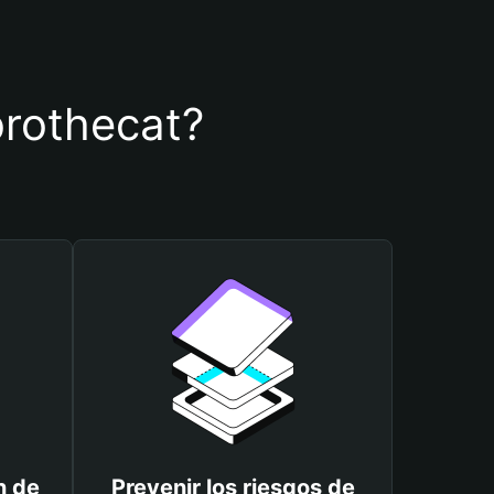
 brothecat?
n de
Prevenir los riesgos de