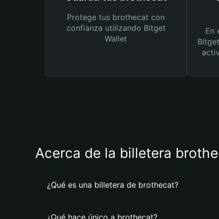
Protege tus brothecat con
confianza utilizando Bitget
En 
Wallet
Bitge
acti
Acerca de la billetera broth
¿Qué es una billetera de brothecat?
¿Qué hace único a brothecat?