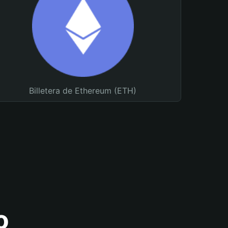
Billetera de Ethereum (ETH)
o