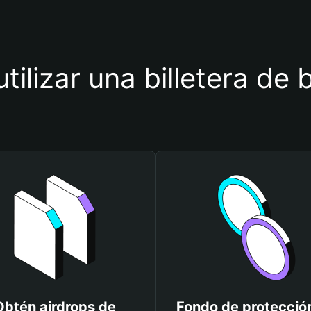
tilizar una billetera de
Obtén airdrops de
Fondo de protecció