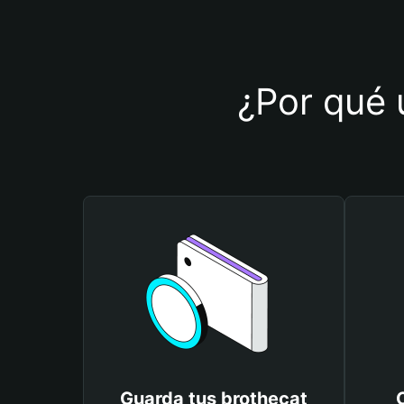
¿Por qué u
Guarda tus brothecat