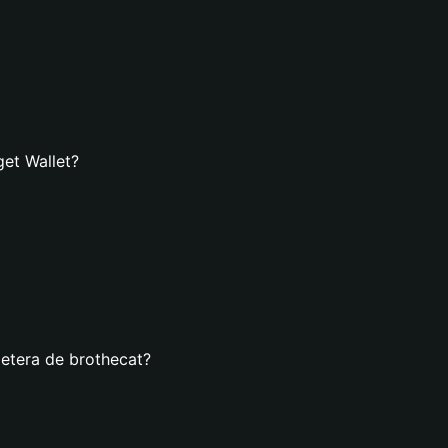
get Wallet?
letera de brothecat?