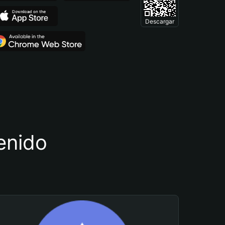
Descargar
tenido