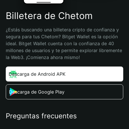
Billetera de Chetom
¿Estás buscando una billetera cripto de confianza y 
segura para tus Chetom? Bitget Wallet es la opción 
ideal. Bitget Wallet cuenta con la confianza de 40 
millones de usuarios y te permite explorar libremente 
la Web3. ¡Comienza ahora mismo!
Descarga de Android APK
Descarga de Google Play
Preguntas frecuentes