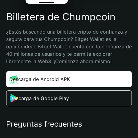
Billetera de Chumpcoin
¿Estás buscando una billetera cripto de confianza y 
segura para tus Chumpcoin? Bitget Wallet es la 
opción ideal. Bitget Wallet cuenta con la confianza de 
40 millones de usuarios y te permite explorar 
libremente la Web3. ¡Comienza ahora mismo!
Descarga de Android APK
Descarga de Google Play
Preguntas frecuentes