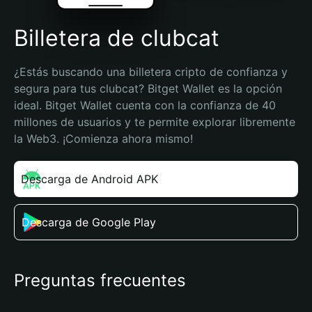
Billetera de clubcat
¿Estás buscando una billetera cripto de confianza y 
segura para tus clubcat? Bitget Wallet es la opción 
ideal. Bitget Wallet cuenta con la confianza de 40 
millones de usuarios y te permite explorar libremente 
la Web3. ¡Comienza ahora mismo!
Descarga de Android APK
Descarga de Google Play
Preguntas frecuentes