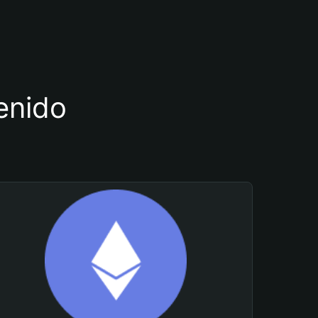
tenido