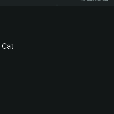
e Cat