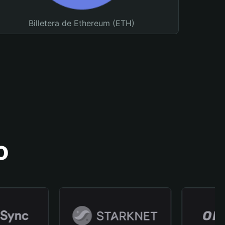
Billetera de Ethereum (ETH)
o