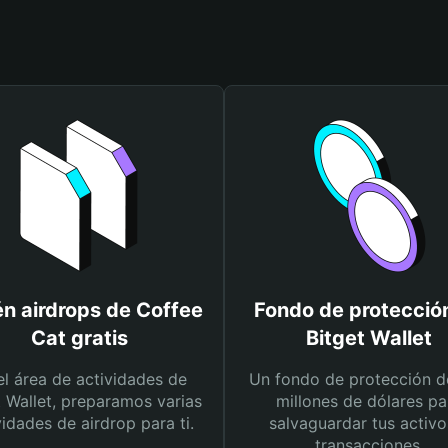
n airdrops de Coffee
Fondo de protecció
Cat gratis
Bitget Wallet
el área de actividades de
Un fondo de protección d
t Wallet, preparamos varias
millones de dólares pa
vidades de airdrop para ti.
salvaguardar tus activo
transacciones.