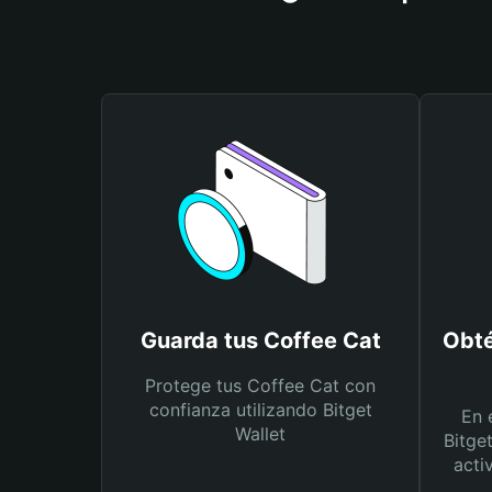
Guarda tus Coffee Cat
Obté
Protege tus Coffee Cat con
confianza utilizando Bitget
En 
Wallet
Bitge
acti