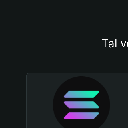
Tal v