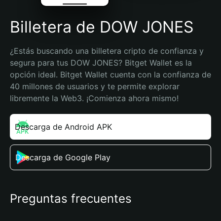
Billetera de DOW JONES
¿Estás buscando una billetera cripto de confianza y 
segura para tus DOW JONES? Bitget Wallet es la 
opción ideal. Bitget Wallet cuenta con la confianza de 
40 millones de usuarios y te permite explorar 
libremente la Web3. ¡Comienza ahora mismo!
Descarga de Android APK
Descarga de Google Play
Preguntas frecuentes