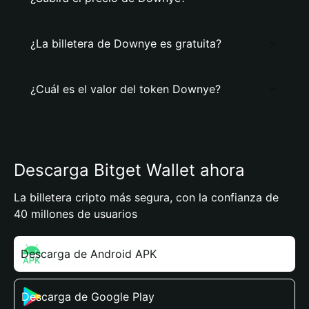
¿La billetera de Downye es gratuita?
¿Cuál es el valor del token Downye?
Descarga Bitget Wallet ahora
La billetera cripto más segura, con la confianza de
40 millones de usuarios
Descarga de Android APK
Descarga de Google Play