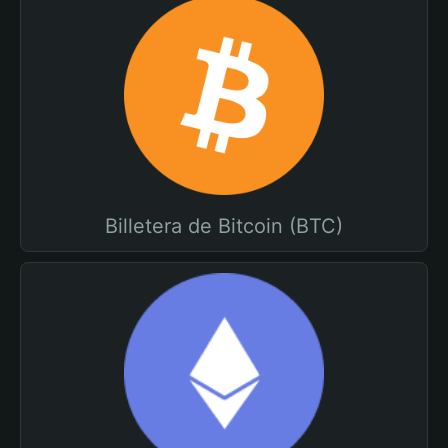
Billetera de Bitcoin (BTC)