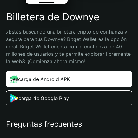
Billetera de Downye
¿Estás buscando una billetera cripto de confianza y 
segura para tus Downye? Bitget Wallet es la opción 
ideal. Bitget Wallet cuenta con la confianza de 40 
millones de usuarios y te permite explorar libremente 
la Web3. ¡Comienza ahora mismo!
Descarga de Android APK
Descarga de Google Play
Preguntas frecuentes