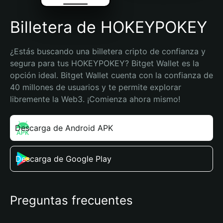
Billetera de HOKEYPOKEY
¿Estás buscando una billetera cripto de confianza y 
segura para tus HOKEYPOKEY? Bitget Wallet es la 
opción ideal. Bitget Wallet cuenta con la confianza de 
40 millones de usuarios y te permite explorar 
libremente la Web3. ¡Comienza ahora mismo!
Descarga de Android APK
Descarga de Google Play
Preguntas frecuentes