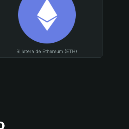
Billetera de Ethereum (ETH)
o