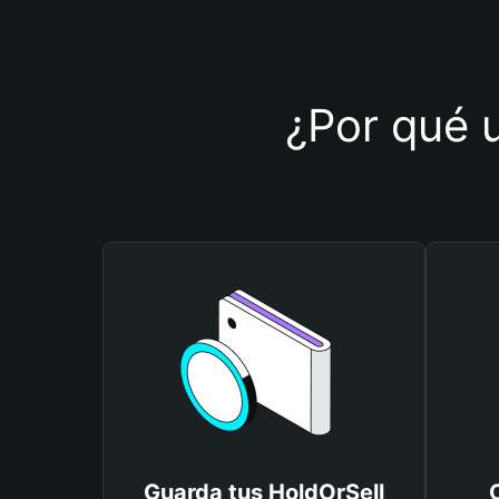
¿Por qué u
Guarda tus HoldOrSell