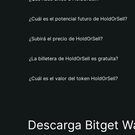
¿Cuál es el potencial futuro de HoldOrSell?
¿Subirá el precio de HoldOrSell?
¿La billetera de HoldOrSell es gratuita?
¿Cuál es el valor del token HoldOrSell?
Descarga Bitget Wa