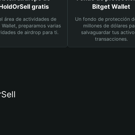
HoldOrSell gratis
Bitget Wallet
el área de actividades de
Un fondo de protección d
t Wallet, preparamos varias
millones de dólares pa
vidades de airdrop para ti.
salvaguardar tus activo
transacciones.
rSell