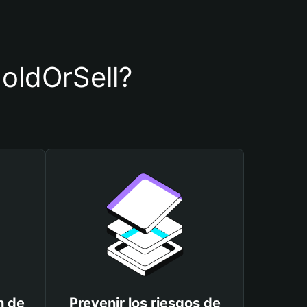
HoldOrSell?
n de
Prevenir los riesgos de