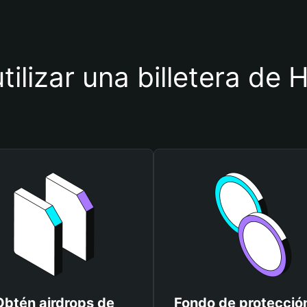
tilizar una billetera de 
Obtén airdrops de
Fondo de protecció