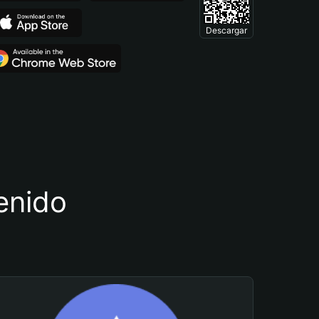
Descargar
tenido