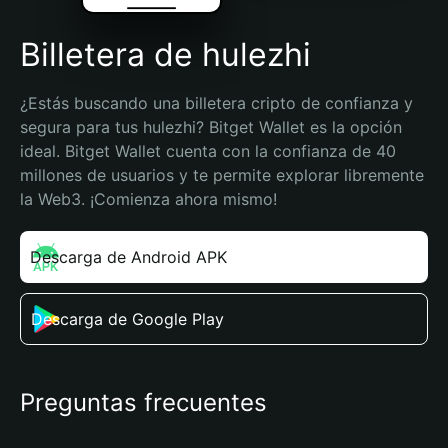
Billetera de hulezhi
¿Estás buscando una billetera cripto de confianza y 
segura para tus hulezhi? Bitget Wallet es la opción 
ideal. Bitget Wallet cuenta con la confianza de 40 
millones de usuarios y te permite explorar libremente 
la Web3. ¡Comienza ahora mismo!
Descarga de Android APK
Descarga de Google Play
Preguntas frecuentes