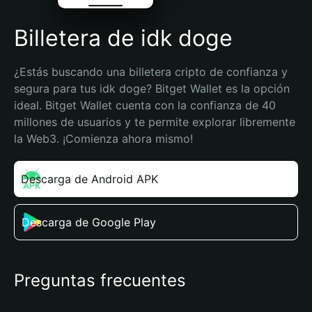
Billetera de idk doge
¿Estás buscando una billetera cripto de confianza y 
segura para tus idk doge? Bitget Wallet es la opción 
ideal. Bitget Wallet cuenta con la confianza de 40 
millones de usuarios y te permite explorar libremente 
la Web3. ¡Comienza ahora mismo!
Descarga de Android APK
Descarga de Google Play
Preguntas frecuentes