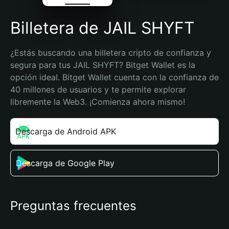
Billetera de JAIL SHYFT
¿Estás buscando una billetera cripto de confianza y 
segura para tus JAIL SHYFT? Bitget Wallet es la 
opción ideal. Bitget Wallet cuenta con la confianza de 
40 millones de usuarios y te permite explorar 
libremente la Web3. ¡Comienza ahora mismo!
Descarga de Android APK
Descarga de Google Play
Preguntas frecuentes