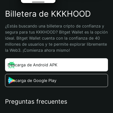
Billetera de KKKHOOD
¿Estás buscando una billetera cripto de confianza y 
segura para tus KKKHOOD? Bitget Wallet es la opción 
ideal. Bitget Wallet cuenta con la confianza de 40 
millones de usuarios y te permite explorar libremente 
la Web3. ¡Comienza ahora mismo!
Descarga de Android APK
Descarga de Google Play
Preguntas frecuentes