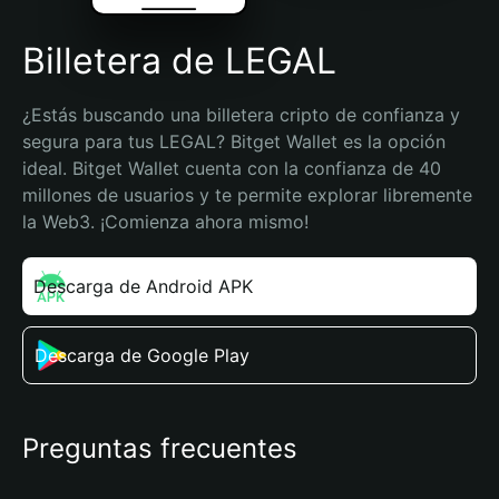
Billetera de LEGAL
¿Estás buscando una billetera cripto de confianza y 
segura para tus LEGAL? Bitget Wallet es la opción 
ideal. Bitget Wallet cuenta con la confianza de 40 
millones de usuarios y te permite explorar libremente 
la Web3. ¡Comienza ahora mismo!
Descarga de Android APK
Descarga de Google Play
Preguntas frecuentes