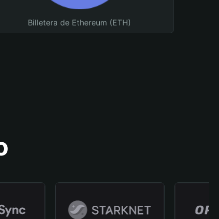
Billetera de Ethereum (ETH)
o