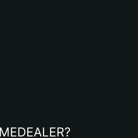
 MEMEDEALER?