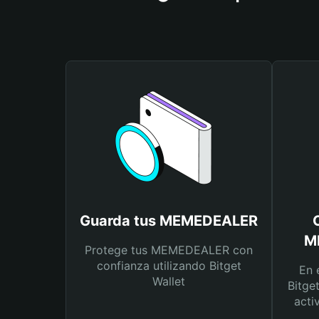
Guarda tus MEMEDEALER
M
Protege tus MEMEDEALER con
confianza utilizando Bitget
En 
Wallet
Bitge
acti