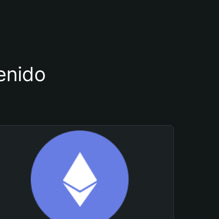
tenido