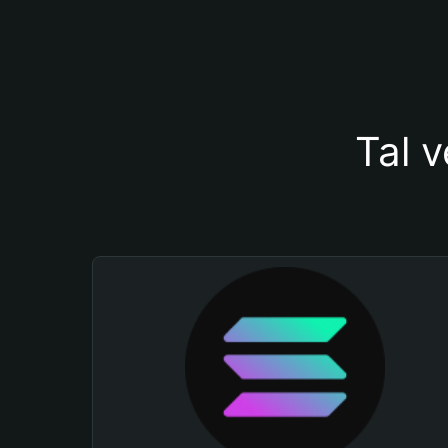
Tal v