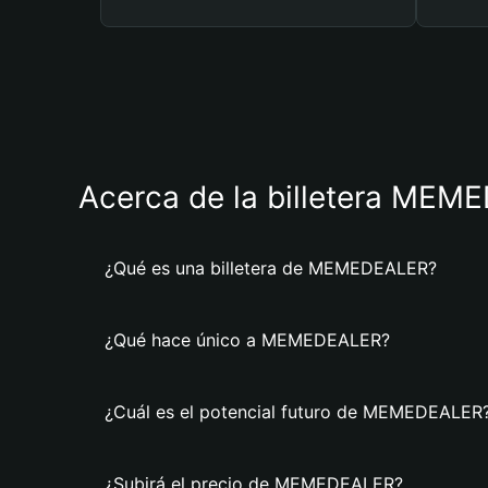
Acerca de la billetera ME
¿Qué es una billetera de MEMEDEALER?
¿Qué hace único a MEMEDEALER?
¿Cuál es el potencial futuro de MEMEDEALER
¿Subirá el precio de MEMEDEALER?