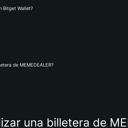
 Bitget Wallet?
illetera de MEMEDEALER?
ilizar una billetera de