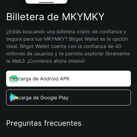
Billetera de MKYMKY
¿Estás buscando una billetera cripto de confianza y 
segura para tus MKYMKY? Bitget Wallet es la opción 
ideal. Bitget Wallet cuenta con la confianza de 40 
millones de usuarios y te permite explorar libremente 
la Web3. ¡Comienza ahora mismo!
Descarga de Android APK
Descarga de Google Play
Preguntas frecuentes