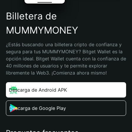
Billetera de
MUMMYMONEY
¿Estás buscando una billetera cripto de confianza y 
segura para tus MUMMYMONEY? Bitget Wallet es la 
opción ideal. Bitget Wallet cuenta con la confianza de 
40 millones de usuarios y te permite explorar 
libremente la Web3. ¡Comienza ahora mismo!
Descarga de Android APK
Descarga de Google Play