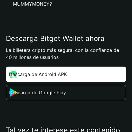
MUMMYMONEY?
Descarga Bitget Wallet ahora
La billetera cripto más segura, con la confianza de
40 millones de usuarios
Descarga de Android APK
Descarga de Google Play
Tal vez te interese este contenido