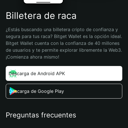
Billetera de raca
¿Estás buscando una billetera cripto de confianza y 
segura para tus raca? Bitget Wallet es la opción ideal. 
Bitget Wallet cuenta con la confianza de 40 millones 
de usuarios y te permite explorar libremente la Web3. 
¡Comienza ahora mismo!
Descarga de Android APK
Descarga de Google Play
Preguntas frecuentes