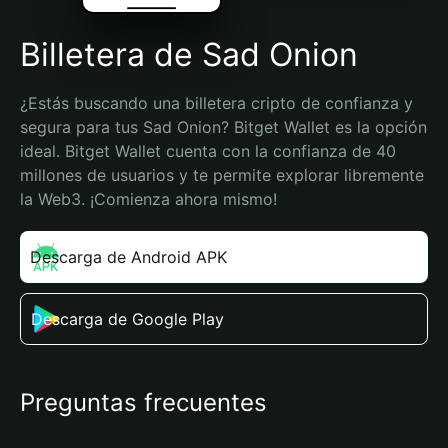
Billetera de Sad Onion
¿Estás buscando una billetera cripto de confianza y 
segura para tus Sad Onion? Bitget Wallet es la opción 
ideal. Bitget Wallet cuenta con la confianza de 40 
millones de usuarios y te permite explorar libremente 
la Web3. ¡Comienza ahora mismo!
Descarga de Android APK
Descarga de Google Play
Preguntas frecuentes