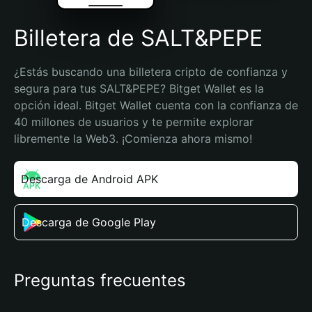
Billetera de SALT&PEPE
¿Estás buscando una billetera cripto de confianza y 
segura para tus SALT&PEPE? Bitget Wallet es la 
opción ideal. Bitget Wallet cuenta con la confianza de 
40 millones de usuarios y te permite explorar 
libremente la Web3. ¡Comienza ahora mismo!
Descarga de Android APK
Descarga de Google Play
Preguntas frecuentes