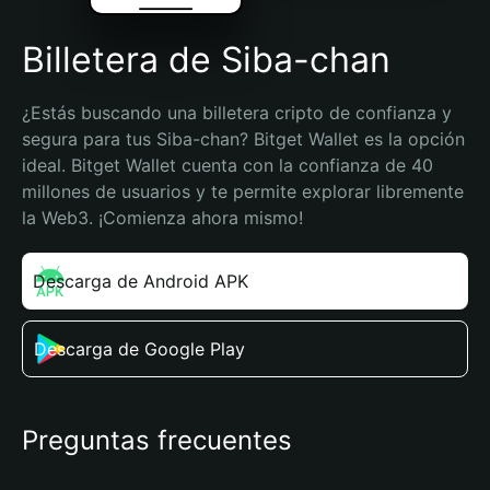
Billetera de Siba-chan
¿Estás buscando una billetera cripto de confianza y 
segura para tus Siba-chan? Bitget Wallet es la opción 
ideal. Bitget Wallet cuenta con la confianza de 40 
millones de usuarios y te permite explorar libremente 
la Web3. ¡Comienza ahora mismo!
Descarga de Android APK
Descarga de Google Play
Preguntas frecuentes