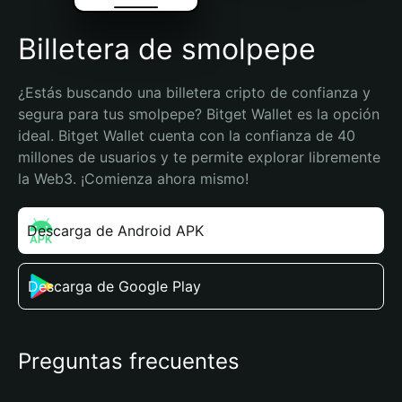
Billetera de smolpepe
¿Estás buscando una billetera cripto de confianza y 
segura para tus smolpepe? Bitget Wallet es la opción 
ideal. Bitget Wallet cuenta con la confianza de 40 
millones de usuarios y te permite explorar libremente 
la Web3. ¡Comienza ahora mismo!
Descarga de Android APK
Descarga de Google Play
Preguntas frecuentes