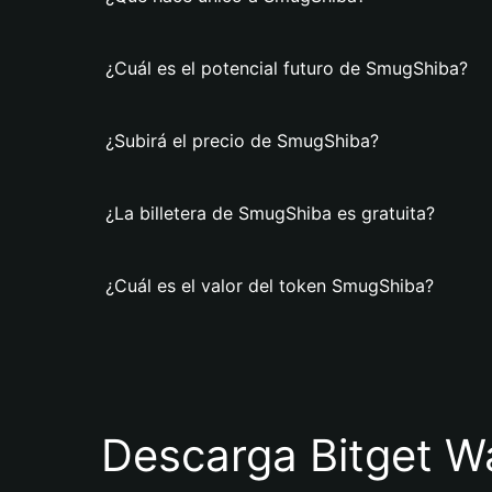
¿Cuál es el potencial futuro de SmugShiba?
¿Subirá el precio de SmugShiba?
¿La billetera de SmugShiba es gratuita?
¿Cuál es el valor del token SmugShiba?
Descarga Bitget Wa