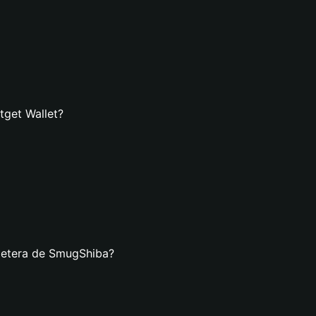
tget Wallet?
lletera de SmugShiba?