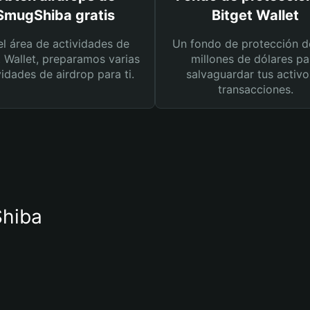
SmugShiba gratis
Bitget Wallet
el área de actividades de
Un fondo de protección d
t Wallet, preparamos varias
millones de dólares pa
vidades de airdrop para ti.
salvaguardar tus activo
transacciones.
Shiba