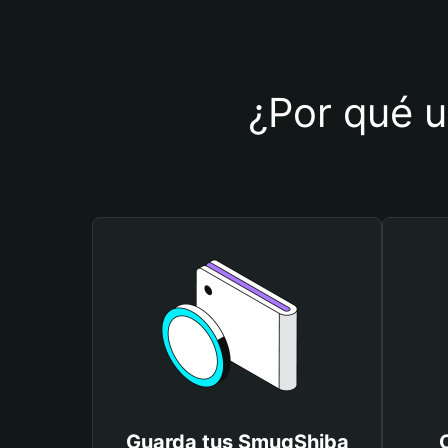
¿Por qué u
Guarda tus SmugShiba