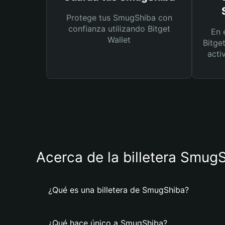
Protege tus SmugShiba con
confianza utilizando Bitget
En 
Wallet
Bitge
acti
Acerca de la billetera Smug
¿Qué es una billetera de SmugShiba?
¿Qué hace único a SmugShiba?