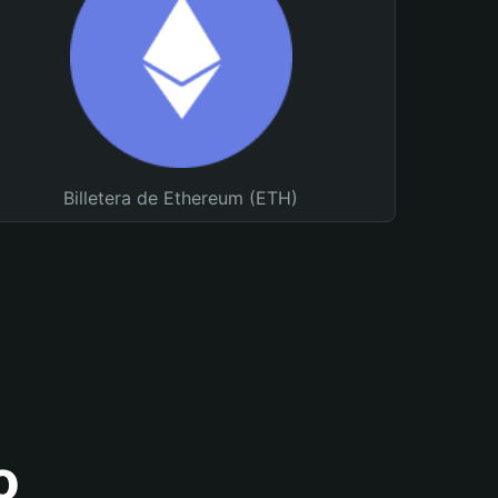
Billetera de Ethereum (ETH)
o