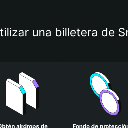
tilizar una billetera de
Obtén airdrops de
Fondo de protecció