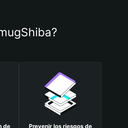
 SmugShiba?
n de
Prevenir los riesgos de