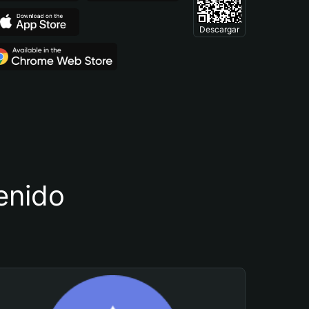
Descargar
tenido