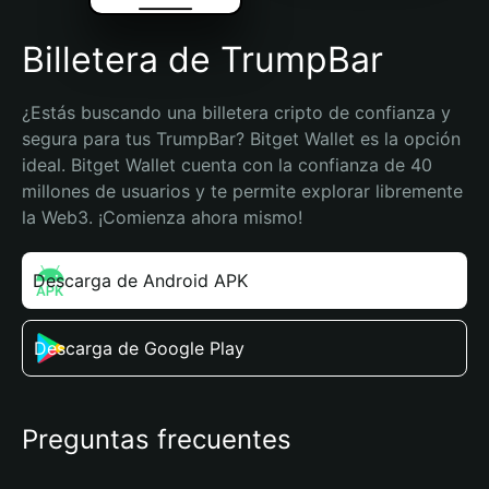
Billetera de TrumpBar
¿Estás buscando una billetera cripto de confianza y 
segura para tus TrumpBar? Bitget Wallet es la opción 
ideal. Bitget Wallet cuenta con la confianza de 40 
millones de usuarios y te permite explorar libremente 
la Web3. ¡Comienza ahora mismo!
Descarga de Android APK
Descarga de Google Play
Preguntas frecuentes