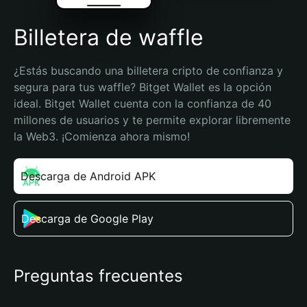
Billetera de waffle
¿Estás buscando una billetera cripto de confianza y 
segura para tus waffle? Bitget Wallet es la opción 
ideal. Bitget Wallet cuenta con la confianza de 40 
millones de usuarios y te permite explorar libremente 
la Web3. ¡Comienza ahora mismo!
Descarga de Android APK
Descarga de Google Play
Preguntas frecuentes