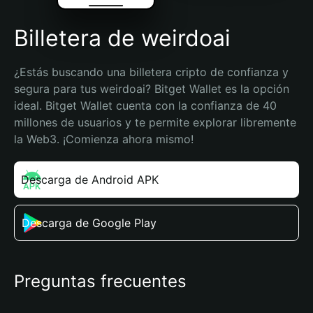
Billetera de weirdoai
¿Estás buscando una billetera cripto de confianza y 
segura para tus weirdoai? Bitget Wallet es la opción 
ideal. Bitget Wallet cuenta con la confianza de 40 
millones de usuarios y te permite explorar libremente 
la Web3. ¡Comienza ahora mismo!
Descarga de Android APK
Descarga de Google Play
Preguntas frecuentes