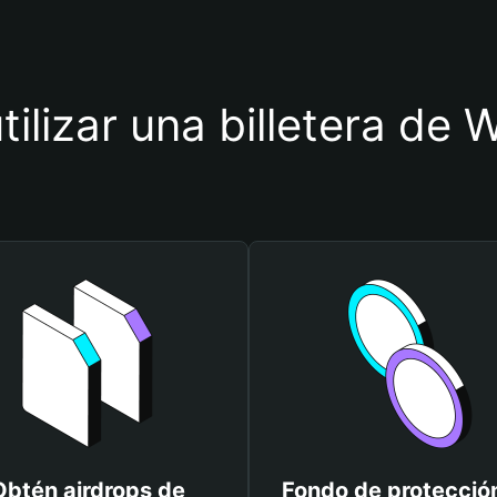
tilizar una billetera de
Obtén airdrops de
Fondo de protecció