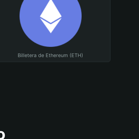
Billetera de Ethereum (ETH)
o