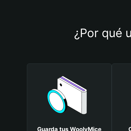
¿Por qué u
Guarda tus WoolyMice