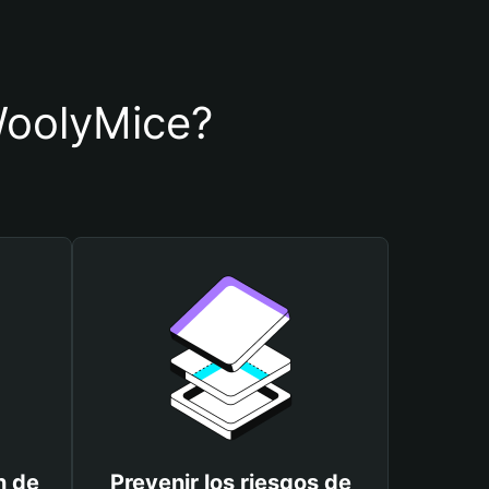
 WoolyMice?
n de
Prevenir los riesgos de