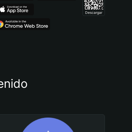
Descargar
tenido