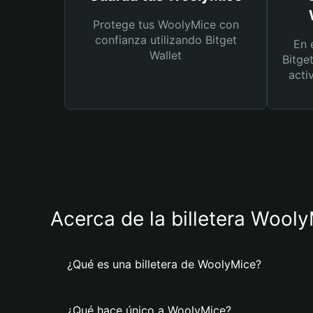
Protege tus WoolyMice con
confianza utilizando Bitget
En 
Wallet
Bitge
acti
Acerca de la billetera Wool
¿Qué es una billetera de WoolyMice?
¿Qué hace único a WoolyMice?