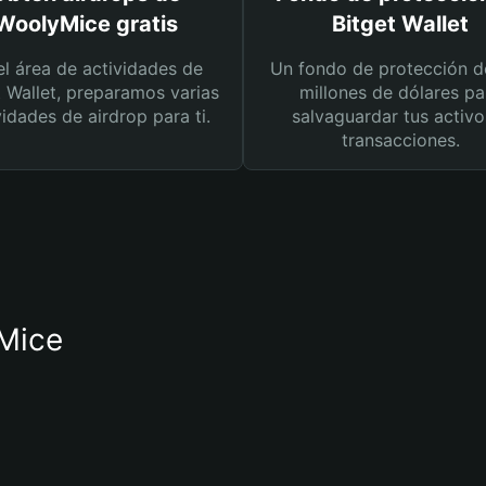
WoolyMice gratis
Bitget Wallet
el área de actividades de
Un fondo de protección d
t Wallet, preparamos varias
millones de dólares pa
vidades de airdrop para ti.
salvaguardar tus activo
transacciones.
yMice