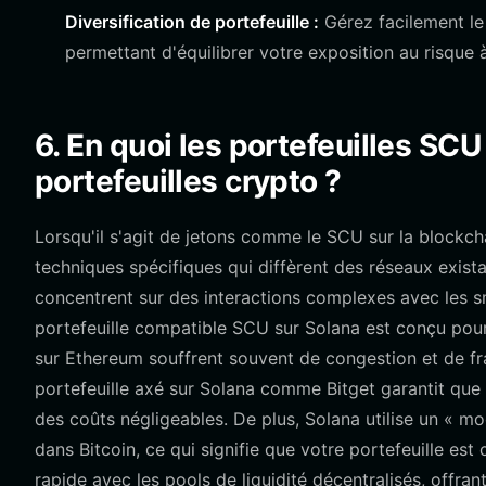
Diversification de portefeuille :
Gérez facilement le
permettant d'équilibrer votre exposition au risque à
6. En quoi les portefeuilles SCU
portefeuilles crypto ?
Lorsqu'il s'agit de jetons comme le SCU sur la blockch
techniques spécifiques qui diffèrent des réseaux exist
concentrent sur des interactions complexes avec les s
portefeuille compatible SCU sur Solana est conçu pour
sur Ethereum souffrent souvent de congestion et de fr
portefeuille axé sur Solana comme Bitget garantit que 
des coûts négligeables. De plus, Solana utilise un « 
dans Bitcoin, ce qui signifie que votre portefeuille est
rapide avec les pools de liquidité décentralisés, offra