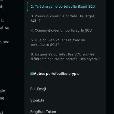
),
2. Télécharger le portefeuille Bitget SCU
3. Pourquoi choisir le portefeuille Bitget
 la
SCU ?
et se
4. Comment créer un portefeuille SCU
5. Que pouvez-vous faire avec un
olana
portefeuille SCU ?
6. En quoi les portefeuilles SCU sont-ils
différents des autres portefeuilles crypto ?
Autres portefeuilles crypto
Bull Emoji
ain
eme
Stonk.Fi
FrogButt Token
us