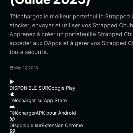
Téléchargez le meilleur portefeuille Strappe
stocker, envoyer et utiliser vos Strapped Chu
Apprenez à créer un portefeuille Strapped Ch
accéder aux DApps et à gérer vos Strapped 
toute sécurité.
May 27, 2026
DISPONIBLE SUR
Google Play
Télécharger sur
App Store
Télécharger
APK pour Android
Disponible sur
Extension Chrome