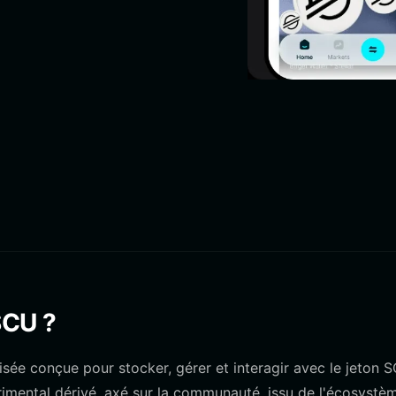
SCU ?
sée conçue pour stocker, gérer et interagir avec le jeton 
imental dérivé, axé sur la communauté, issu de l'écosystè