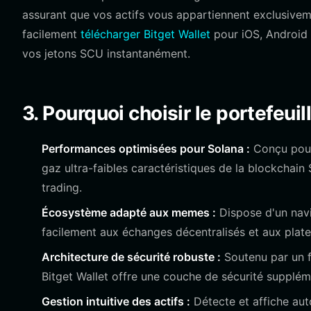
assurant que vos actifs vous appartiennent exclusivem
facilement
télécharger Bitget Wallet
pour iOS, Android 
vos jetons SCU instantanément.
3. Pourquoi choisir le portefeui
Performances optimisées pour Solana :
Conçu pour 
gaz ultra-faibles caractéristiques de la blockchai
trading.
Écosystème adapté aux memes :
Dispose d'un nav
facilement aux échanges décentralisés et aux plat
Architecture de sécurité robuste :
Soutenu par un fo
Bitget Wallet offre une couche de sécurité suppléme
Gestion intuitive des actifs :
Détecte et affiche aut