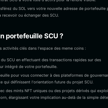
sférez du SOL vers votre nouvelle adresse de portefeuille 
t à recevoir ou échanger des SCU.
n portefeuille SCU ?
s activités clés dans l'espace des meme coins :
té du SCU en effectuant des transactions rapides sur des
r intégré de votre portefeuille.
feuille pour vous connecter à des plateformes de gouverna
qui définissent l'orientation future du projet SCU.
ec des mints NFT uniques ou des projets dérivés qui exploi
orn, élargissant votre implication au-delà de la simple dét