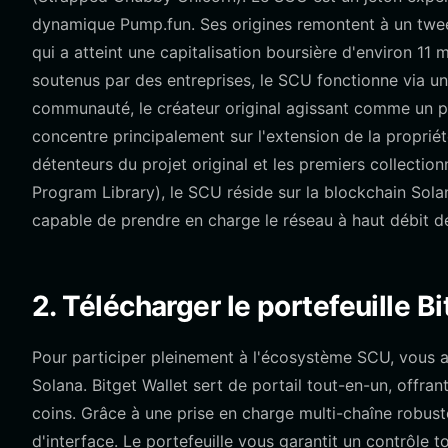
dynamique Pump.fun. Ses origines remontent à un tweet 
qui a atteint une capitalisation boursière d'environ 11 m
soutenus par des entreprises, le SCU fonctionne via
communauté, le créateur original agissant comme un pro
concentre principalement sur l'extension de la propriét
détenteurs du projet original et les premiers collecti
Program Library), le SCU réside sur la blockchain Solan
capable de prendre en charge le réseau à haut débit de
2. Télécharger le portefeuille B
Pour participer pleinement à l'écosystème SCU, vous ave
Solana. Bitget Wallet sert de portail tout-en-un, offra
coins. Grâce à une prise en charge multi-chaîne robust
d'interface. Le portefeuille vous garantit un contrôle 