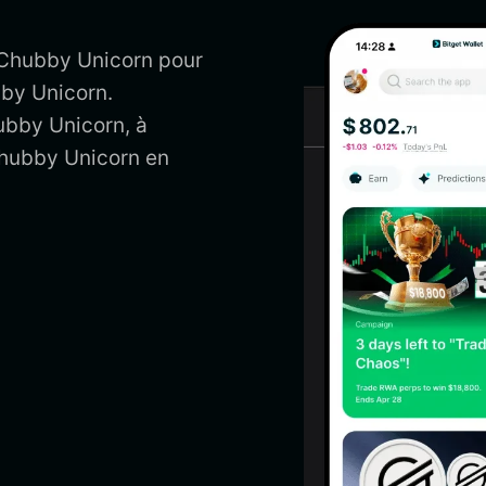
d Chubby Unicorn pour
bby Unicorn.
ubby Unicorn, à
Chubby Unicorn en