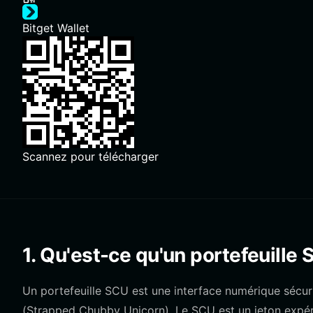
Bitget Wallet
Scannez pour télécharger
1. Qu'est-ce qu'un portefeuille 
Un portefeuille SCU est une interface numérique sécuri
(Strapped Chubby Unicorn). Le SCU est un jeton expér