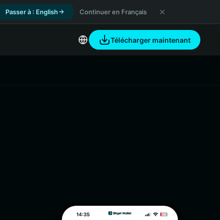
Passer à : English
Continuer en Français
Télécharger maintenant