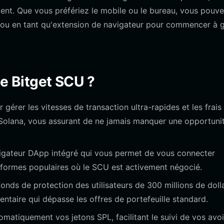
ent. Que vous préfériez le mobile ou le bureau, vous pouv
ou en tant qu'extension de navigateur pour commencer à g
lle Bitget SCU ?
gérer les vitesses de transaction ultra-rapides et les frais
n Solana, vous assurant de ne jamais manquer une opportuni
igateur DApp intégré qui vous permet de vous connecter
eformes populaires où le SCU est activement négocié.
nds de protection des utilisateurs de 300 millions de dolla
ntaire qui dépasse les offres de portefeuille standard.
omatiquement vos jetons SPL, facilitant le suivi de vos avoi