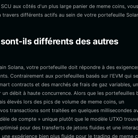
 SCU aux côtés d'un plus large panier de meme coins, vou
 travers différents actifs au sein de votre portefeuille Sola
 sont-ils différents des autres
ain Solana, votre portefeuille doit répondre à des exigence
ants. Contrairement aux portefeuilles basés sur l'EVM qui s
mart contracts et des marchés de frais de gaz variables, u
 un débit à haute concurrence. Alors que les portefeuilles 
ais élevés lors des pics de volume de meme coins, un
vos transactions sont traitées en quelques millisecondes a
modèle de compte » unique plutôt que le modèle UTXO trouv
 optimisé pour des transferts de jetons fluides et une intera
nt une expérience bien plus fluide pour le trading de meme c