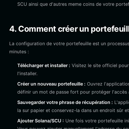
SCU ainsi que d'autres meme coins de votre portefe
4. Comment créer un portefeui
La configuration de votre portefeuille est un process
minutes :
Télécharger et installer :
Visitez le site officiel pou
l'installer.
Créer un nouveau portefeuille :
Ouvrez l'application
définir un mot de passe fort pour protéger l'accès à
Sauvegarder votre phrase de récupération :
L'appli
la sur papier et conservez-la dans un endroit sûr e
Ajouter Solana/SCU :
Une fois votre portefeuille in
Vous pouvez ajouter manuellement l'adresse du contr