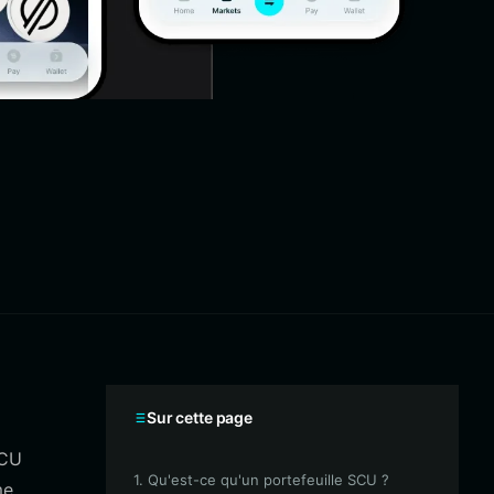
Sur cette page
SCU
1. Qu'est-ce qu'un portefeuille SCU ?
me