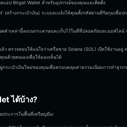
ลดแอป Bitget Wallet สำหรับอุปกรณ์ของคุณและติดตั้ง
 (สร้างกระเป๋าเงิน) ระบบจะแจ้งให้คุณตั้งรหัสผ่านที่รัดกุมเพื่อปก
 จดคำเหล่านี้ลงบนกระดาษและเก็บไว้ในที่ที่ปลอดภัยและออฟไลน์ 
นแล้ว ตรวจสอบให้แน่ใจว่าเครือข่าย Solana (SOL) เปิดใช้งานอยู่ 
ุณด้วยตนเองเพื่อให้มองเห็นได้
ี่อยู่กระเป๋าเงินใหม่ของคุณเพื่อครอบคลุมค่าธรรมเนียมการทำธุรก
t ได้บ้าง?
ประการในพื้นที่เหรียญมีม: