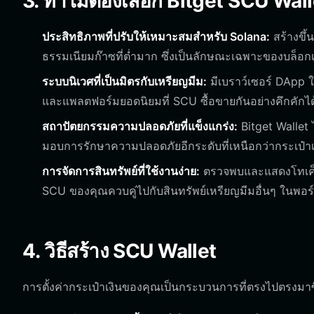
3. ทำไมต้องเลือก Bitget SCU Wal
ประสิทธิภาพที่ปรับให้เหมาะสมสำหรับ Solana:
สร้างขึ้
ธรรมเนียมก๊าซที่ต่ำมาก ซึ่งเป็นลักษณะเฉพาะของบล็อก
ระบบนิเวศที่เป็นมิตรกับเหรียญมีม:
มีเบราว์เซอร์ DApp ใ
และแพลตฟอร์มยอดนิยมที่ SCU ซื้อขายกันอย่างคึกคักได
สถาปัตยกรรมความปลอดภัยที่แข็งแกร่ง:
Bitget Wallet 
มอบการรักษาความปลอดภัยอีกระดับที่เหนือกว่ากระเป๋าเง
การจัดการสินทรัพย์ที่ใช้งานง่าย:
ตรวจพบและแสดงโทเค็น
SCU ของคุณควบคู่ไปกับสินทรัพย์เหรียญมีมอื่นๆ ในพอ
4. วิธีสร้าง SCU Wallet
การตั้งค่ากระเป๋าเงินของคุณเป็นกระบวนการที่ตรงไปตรงมาซ