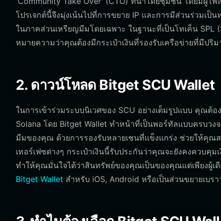
'Community Take Over' (CTO) ที่นำโดยชุมชน โดยมีผู้โพสต์ต
โปรเจกต์นี้จึงมุ่งเน้นไปที่การขยาย IP และการมีส่วนร่วมเป
ในภาคส่วนเหรียญมีมโดยเฉพาะ ในฐานะที่เป็นโทเค็น SPL (S
หมายความว่าคุณต้องมีกระเป๋าเงินที่รองรับเครือข่ายที่มีปร
2. ดาวน์โหลด Bitget SCU Wallet
ในการเข้าร่วมระบบนิเวศของ SCU อย่างเต็มรูปแบบ คุณต้องมีเค
Solana โดย Bitget Wallet ทำหน้าที่เป็นพอร์ทัลแบบครบวง
มีมของคุณ ด้วยการรองรับหลายเชนที่แข็งแกร่ง ช่วยให้คุณ
เทอร์เฟซต่างๆ กระเป๋าเงินนี้รับประกันว่าคุณจะยังคงควบคุมเ
ทำให้คุณมั่นใจได้ว่าสินทรัพย์ของคุณเป็นของคุณแต่เพียงผู้
Bitget Wallet
สำหรับ iOS, Android หรือเป็นส่วนขยายเบราว์