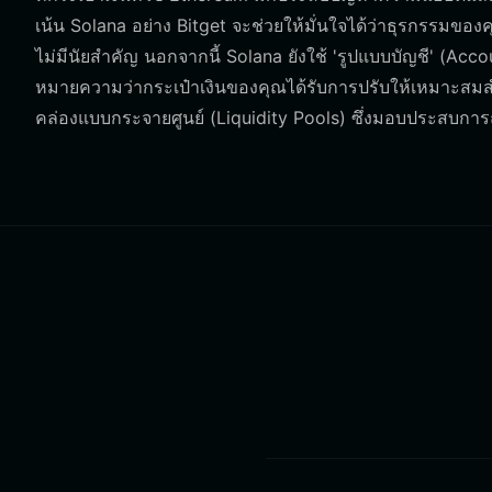
เน้น Solana อย่าง Bitget จะช่วยให้มั่นใจได้ว่าธุรกรรมของ
ไม่มีนัยสำคัญ นอกจากนี้ Solana ยังใช้ 'รูปแบบบัญชี' (Acc
หมายความว่ากระเป๋าเงินของคุณได้รับการปรับให้เหมาะสมส
คล่องแบบกระจายศูนย์ (Liquidity Pools) ซึ่งมอบประสบการณ์ที