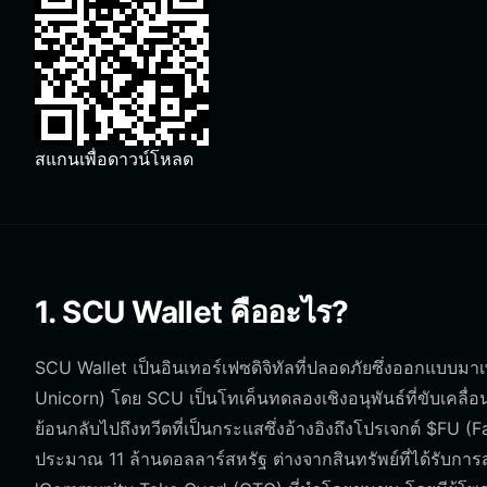
สแกนเพื่อดาวน์โหลด
1. SCU Wallet คืออะไร?
SCU Wallet เป็นอินเทอร์เฟซดิจิทัลที่ปลอดภัยซึ่งออกแบบม
Unicorn) โดย SCU เป็นโทเค็นทดลองเชิงอนุพันธ์ที่ขับเคลื่อน
ย้อนกลับไปถึงทวีตที่เป็นกระแสซึ่งอ้างอิงถึงโปรเจกต์ $FU 
ประมาณ 11 ล้านดอลลาร์สหรัฐ ต่างจากสินทรัพย์ที่ได้รับก