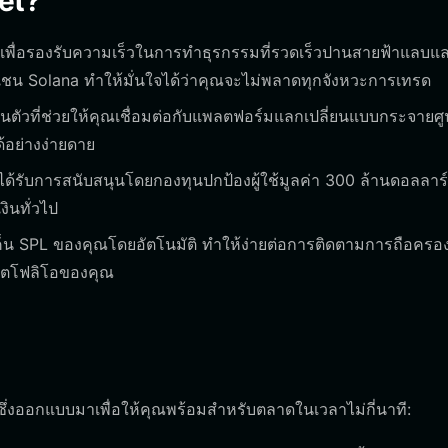
let?
นเพื่อรองรับความเร็วในการทำธุรกรรมที่รวดเร็วปานสายฟ้าแลบแ
เชน Solana ทำให้มั่นใจได้ว่าคุณจะไม่พลาดทุกจังหวะการเทรด
นตัวที่ช่วยให้คุณเชื่อมต่อกับแพลตฟอร์มแลกเปลี่ยนแบบกระจายศู
้อย่างง่ายดาย
ได้รับการสนับสนุนโดยกองทุนปกป้องผู้ใช้มูลค่า 300 ล้านดอลลาร
ินทั่วไป
 SPL ของคุณโดยอัตโนมัติ ทำให้ง่ายต่อการติดตามการถือครอ
ร์ตโฟลิโอของคุณ
ึ่งออกแบบมาเพื่อให้คุณพร้อมสำหรับตลาดในเวลาไม่กี่นาที: