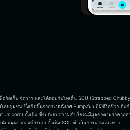
าเพื่อจัดเก็บ จัดการ และโต้ตอบกับโทเค็น SCU (Strapped Chubb
โดยชุมชน ซึ่งเกิดขึ้นจากระบบนิเวศ Pump.fun ที่มีชีวิตชีวา ต้นก
(Fat Unicorn) ดั้งเดิม ซึ่งประสบความสำเร็จจนมีมูลค่าตามราคาตล
ารสนับสนุนจากองค์กรแบบดั้งเดิม SCU ดำเนินการผ่านแนวทาง