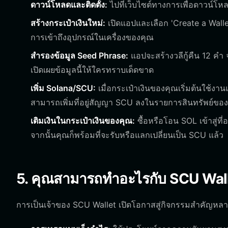
ดาวน์โหลดและติดตั้ง:
ไปที่เว็บไซต์ทางการเพื่อดาวน์โห
สร้างกระเป๋าเงินใหม่:
เปิดแอปและเลือก 'Create a Wallet'
การเข้าถึงอุปกรณ์ในเครื่องของคุณ
สำรองข้อมูล Seed Phrase:
แอปจะสร้างวลีกู้คืน 12 คำ
เปิดเผยข้อมูลนี้ให้ใครทราบเด็ดขาด
เพิ่ม Solana/SCU:
เมื่อกระเป๋าเงินของคุณเริ่มต้นใช้งา
สามารถเพิ่มที่อยู่สัญญา SCU ลงในรายการสินทรัพย์ของค
เติมเงินในกระเป๋าเงินของคุณ:
ซื้อหรือโอน SOL เข้าสู่ท
จากนั้นคุณก็พร้อมที่จะรับหรือแลกเปลี่ยนเป็น SCU แล้ว
5. คุณสามารถทำอะไรกับ SCU Walle
การเป็นเจ้าของ SCU Wallet เปิดโอกาสสู่กิจกรรมสำคัญหลาย