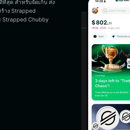
่สุด สำหรับจัดเก็บ ส่ง
สร้าง Strapped
าร Strapped Chubby