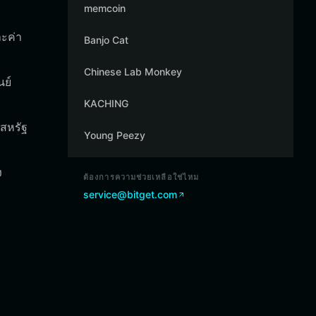
memcoin
ละค่า
Banjo Cat
Chinese Lab Monkey
นย์
KACHING
์สหรัฐ
Young Peezy
ง
ต้องการความช่วยเหลือใช่ไหม
service@bitget.com