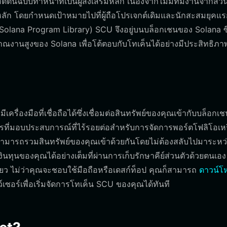
้นฉบับทำหน้าที่เป็นผู้ส่งเสริมหลัก เนื่องจากไม่มีทีมงานจากส่
็นหลัก โดยกำหนดเป้าหมายไปที่ผู้ถือโปรเจกต์เดิมและนักสะสมยุคแ
olana Program Library) SCU จึงอยู่บนบล็อกเชนของ Solana ซึ
ิมาณงานสูงของ Solana เพื่อโต้ตอบกับโทเค็นได้อย่างมีประสิทธิภา
รื่องมือที่เชื่อถือได้ซึ่งเชื่อมต่อสินทรัพย์ของคุณเข้ากับบล็อกเ
จรที่มอบประสบการณ์ที่ไร้รอยต่อสำหรับการจัดการพอร์ตโฟลิโอเห
สามารถรวมสินทรัพย์ของคุณเข้าด้วยกันโดยไม่ต้องสลับไปมาระหว่
งินทุนของคุณได้อย่างเต็มที่ผ่านการเก็บรักษาคีย์ส่วนตัวด้วยตนเอง
เดียว ไม่ว่าคุณจะชอบใช้มือถือหรือเดสก์ท็อป คุณก็สามารถ
ดาวน์โ
เซอร์เพื่อเริ่มจัดการโทเค็น SCU ของคุณได้ทันที