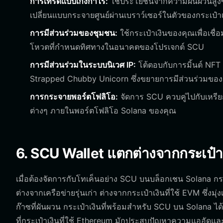
การเทรดแบบเก็งกำไร:
ใช้ประโยชน์จากความผันผวนสู
เปลี่ยนแบบกระจายศูนย์ผ่านเบราว์เซอร์ในตัวของกระเป๋า
การมีส่วนร่วมของชุมชน:
ใช้กระเป๋าเงินของคุณเพื่อเช
โหวตที่กำหนดทิศทางในอนาคตของโปรเจกต์ SCU
การมีส่วนร่วมในระบบนิเวศ IP:
โต้ตอบกับการมิ้นต์ NFT 
Strapped Chubby Unicorn ซึ่งขยายการมีส่วนร่วมของ
การกระจายพอร์ตโฟลิโอ:
จัดการ SCU ควบคู่ไปกับเหรียญ
ต่างๆ ภายในพอร์ตโฟลิโอ Solana ของคุณ
6. SCU Wallet แตกต่างจากกระเป๋าเ
เมื่อต้องจัดการกับโทเค็นอย่าง SCU บนบล็อกเชน Solana ก
ต่างจากเครือข่ายรุ่นเก่า ต่างจากกระเป๋าเงินที่ใช้ EVM ซึ่ง
ก๊าซที่ผันผวน กระเป๋าเงินที่พร้อมสำหรับ SCU บน Solana 
ที่กระเป๋าเงินที่ใช้ Ethereum มักประสบปัญหาความแออัดและค่